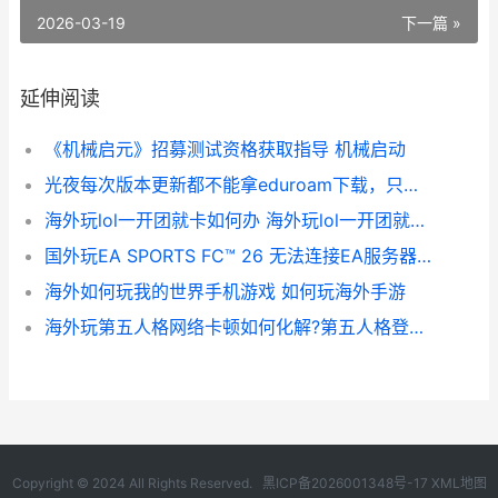
2026-03-19
下一篇 »
延伸阅读
《机械启元》招募测试资格获取指导 机械启动
光夜每次版本更新都不能拿eduroam下载，只能拿流量 光夜v16
海外玩lol一开团就卡如何办 海外玩lol一开团就掉线
国外玩EA SPORTS FC™ 26 无法连接EA服务器 国外玩肚脐眼视频大全
海外如何玩我的世界手机游戏 如何玩海外手游
海外玩第五人格网络卡顿如何化解?第五人格登入異常怎麼辩? 在国外玩第五人格卡怎么办
Copyright © 2024 All Rights Reserved.
黑ICP备2026001348号-17
XML地图