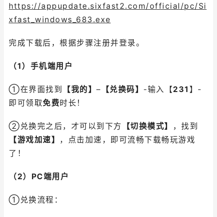
https://appupdate.sixfast2.com/official/pc/Si
xfast_windows_683.exe
完成下载后，根据步骤注册并登录。
（1）手机端用户
①在界面找到
【我的】
–
【兑换码】
-输入【
231
】-
即可领取
免费
时长！
②兑换完之后，才可以到下方
【切换模式】
，找到
【游戏加速】
，点击加速，即可流畅下载畅玩游戏
了！
（2）PC端用户
①兑换流程：