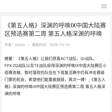
《第五人格》深渊的呼唤Ⅸ中国大陆赛
区预选赛第二周 第五人格深渊的呼唤
作者：
admin
•
更新时间：2026-03-19
摘要：《第五人格》让我们恭喜ACT战队、Gr战队、
FPX.ZQ战队以及TE战队获得深渊的呼唤Ⅸ中国大陆赛区小
组赛资格，暂时落败的队伍在下周复活赛中仍有冲击晋级
门票的机会，希望他们能重振旗鼓，再次一搏！,《第五人
格》深渊的呼唤Ⅸ中国大陆赛区预选赛第二周 第五人格深
渊的呼唤