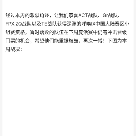
经过本周的激烈角逐，让我们恭喜ACT战队、Gr战队、
FPX.ZQ战队以及TE战队获得深渊的呼唤Ⅸ中国大陆赛区小
组赛资格，暂时落败的队伍在下周复活赛中仍有冲击晋级
门票的机会，希望他们能重振旗鼓，再次一搏！下图为本
周战况：