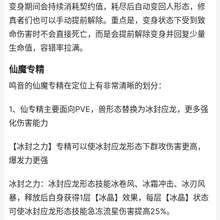
变身期间会持续消耗契约值，耗尽后自动变回人形态，修
真者们也可以手动提前解除。重点是，变身状态下受到致
命伤害时不会直接死亡，而是会提前解除变身并回复少量
生命值，容错率拉满。
仙魔专精
鸣音的仙魔专精在定位上有非常清晰的划分：
1、仙专精主要面向PVE，兽形态替换为冰封应龙，更多强
化伤害能力
【冰封之力】专精可以使冰封应龙形态下群攻伤害更高，
爆发力更强
冰封之力：冰封应龙形态技能冰卷风、冰霜冲击、冰刃风
暴，释放后自身获得1层【冰晶】效果，每层【冰晶】状态
可使冰封应龙形态技能急冻流星伤害提高25%。