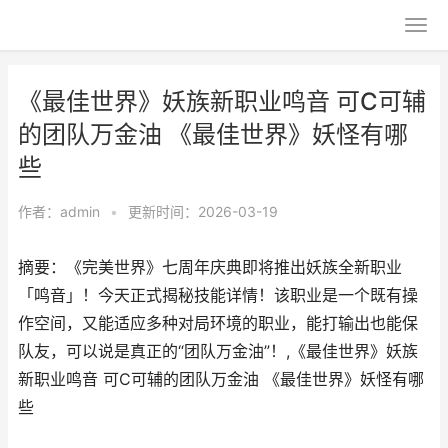
《最佳世界》妖族新职业鸣音 可C可辅
的团队万金油 《最佳世界》妖怪有哪
些
作者：
admin
•
更新时间：2026-03-19
摘要：《完美世界》七周年庆典即将推出妖族全新职业
「鸣音」！今天正式揭秘技能详情！该职业是一个既有操
作空间，又能适应多种对局环境的职业，能打输出也能保
队友，可以说是真正的“团队万金油”！,《最佳世界》妖族
新职业鸣音 可C可辅的团队万金油 《最佳世界》妖怪有哪
些