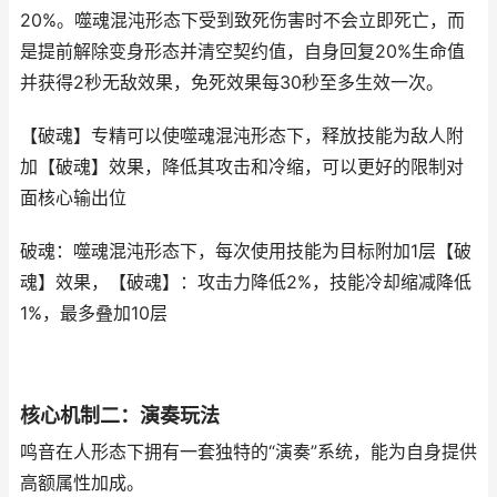
20%。噬魂混沌形态下受到致死伤害时不会立即死亡，而
是提前解除变身形态并清空契约值，自身回复20%生命值
并获得2秒无敌效果，免死效果每30秒至多生效一次。
【破魂】专精可以使噬魂混沌形态下，释放技能为敌人附
加【破魂】效果，降低其攻击和冷缩，可以更好的限制对
面核心输出位
破魂：噬魂混沌形态下，每次使用技能为目标附加1层【破
魂】效果，【破魂】：攻击力降低2%，技能冷却缩减降低
1%，最多叠加10层
核心机制二：演奏玩法
鸣音在人形态下拥有一套独特的“演奏”系统，能为自身提供
高额属性加成。