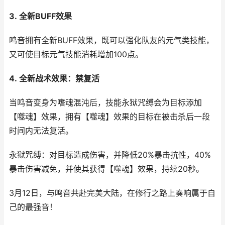
3. 全新BUFF效果
鸣音拥有全新BUFF效果，既可以强化队友的元气类技能，
又可使目标元气技能消耗增加100点。
4. 全新战术效果：禁复活
当鸣音变身为嗜魂混沌后，技能永狱咒缚会为目标添加
【噬魂】效果，拥有【噬魂】效果的目标在被击杀后一段
时间内无法复活。
永狱咒缚：对目标造成伤害，并降低20%暴击抗性，40%
暴击伤害减免，并使其获得【噬魂】效果，持续20秒。
3月12日，与鸣音共赴完美大陆，在修行之路上奏响属于自
己的最强音！