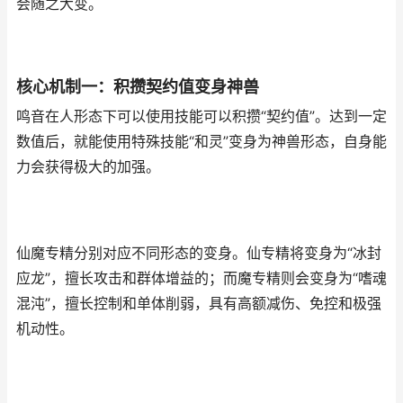
会随之大变。
核心机制一：积攒契约值变身神兽
鸣音在人形态下可以使用技能可以积攒“契约值”。达到一定
数值后，就能使用特殊技能“和灵”变身为神兽形态，自身能
力会获得极大的加强。
仙魔专精分别对应不同形态的变身。仙专精将变身为“冰封
应龙”，擅长攻击和群体增益的；而魔专精则会变身为“嗜魂
混沌”，擅长控制和单体削弱，具有高额减伤、免控和极强
机动性。