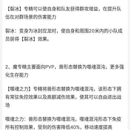
【裂冰】专精可以使自身和队友获得群攻增益，在提升队
伍在对群场景的伤害能力
裂冰：变身为冰封应龙时，使自身和周围20米内的小队成
员获得【裂冰】效果。
2、魔专精主要面向PVP，兽形态替换为噬魂混沌，更多强
化生存能力
【噬魂之力】专精将兽形态替换为噬魂混沌，该形态下拥
有常驻免控效果以及高额减伤效果，使其可以自由进出战
场
噬魂之力：兽形态替换为噬魂混沌，噬魂混沌形态下免疫
所有控制效果，受到的伤害降低40%，移动速度提高