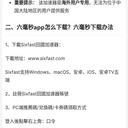
重要提示：
​ 该加速器是
海外用户专用
，无法为位于中
国大陆地区的用户提供服务
二、六毫秒app怎么下载？六毫秒下载办法
1、下載Sixfast回國加速器：
下載地址：
www.sixfast.com
Sixfast支持Windows、macOS、安卓、iOS、安卓TV五
端
2、註冊Sixfast回國加速器賬號
3、PC端推薦碼/兌換碼/卡券碼領取方式
登入後點擊右上角：口令