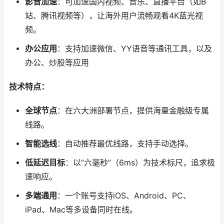
影音加速
：可加速国内视频、音乐、直播平台（如B
站、腾讯视频等），让海外用户流畅观看4K蓝光视
频。
办公应用
：支持加速微信、YY语音等通讯工具，以及
办公、炒股等应用
技术特点：
全球节点
：在六大洲部署节点，提供海量金融级专属
线路。
智能选线
：自动推荐最优线路，支持手动选择。
低延迟目标
：以”六毫秒”（6ms）为技术标尺，追求极
速响应。
多端通用
：一个账号支持iOS、Android、PC、
iPad、Mac等多设备同时在线。