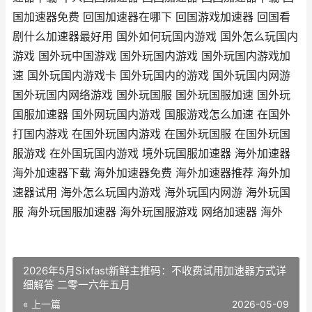
国加速器免费 回国加速器在哪下 回国游戏加速器 回国看
剧什么加速器最好用 国外如何玩国内游戏 国外怎么玩国内
游戏 国外玩中国游戏 国外玩国内游戏 国外玩国内游戏加
速 国外玩国内游戏卡 国外玩国内的游戏 国外玩国内网游
国外玩国内网络游戏 国外玩国服 国外玩国服加速 国外玩
国服加速器 国外网玩国内游戏 国服游戏怎么加速 在国外
打国内游戏 在国外玩国内游戏 在国外玩国服 在国外玩国
服游戏 在外国玩国内游戏 境外玩国服加速器 海外加速器
海外加速器下载 海外加速器免费 海外加速器推荐 海外加
速器试用 海外怎么玩国内游戏 海外玩国内网游 海外玩国
服 海外玩国服加速器 海外玩国服游戏 网络加速器 海外
2026年5月Sixfast新鲜主推码：不收费试用加速器方式详
细解答 二零一六年五月
« 上一篇
2026-05-09