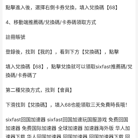
點擊進入後，選擇右側卡券兌換，填入兌換碼【68】
4、移動端推薦碼/兌換碼/卡券碼領取方式
註冊賬號
登錄後，找到【我的】，看到下方【兌換碼】，點擊
填入兌換碼【68】，點擊兌換就可以領取sixfast推薦碼/兌
換碼/卡券碼了
第二種兌換方式，找到【會員】
下滑找到【兌換碼】，填入68也能領取三天免費時長哦！
sixfast回国加速器 sixfast回国加速玩国服游戏 免费回国
加速器 免费国际加速器 全球加速器 加速器海外版 华人加
速器下载 华人回国加速器 回国加速器 回国加速器下载 回