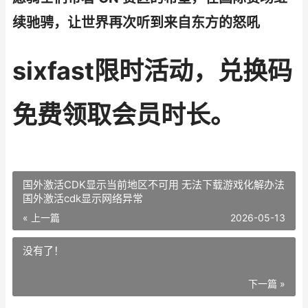
续驰骋，让世界再次听到来自东方的怒吼
sixfast限时活动，兑换码
免费领取会员时长。
国外激活CDK显示当前地区不可用 无法下载游戏化解办法
国外激活cdk显示网络异常
« 上一篇
2026-05-13
没有了！
下一篇 »