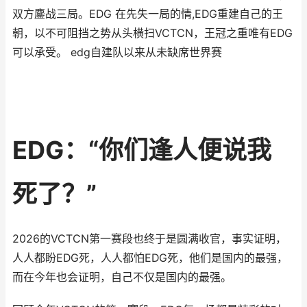
双方鏖战三局。EDG 在先失一局的情,EDG重建自己的王
朝，以不可阻挡之势从头横扫VCTCN，王冠之重唯有EDG
可以承受。 edg自建队以来从未缺席世界赛
EDG：“你们逢人便说我
死了？”
2026的VCTCN第一赛段也终于是圆满收官，事实证明，
人人都盼EDG死，人人都怕EDG死，他们是国内的最强，
而在今年也会证明，自己不仅是国内的最强。