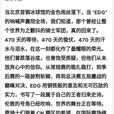
当北京首钢冰球馆的金色雨丝落下，当 “EDG”
的呐喊声震彻全场，我们知道，那个曾经让整
个世界为之颤抖的骑士军团，真的回来了。
470 天的等待，470 天的蛰伏，470 天的汗
水与泪水，在这一刻都化作了最耀眼的荣光。
他们曾跌落谷底，也曾饱受质疑，但他们从未
放弃心中的信仰。从常规赛的稳扎稳打，到季
后赛的一路披荆斩棘，再到总决赛五局鏖战的
巅峰对决，EDG 用钢铁般的意志和无可匹敌的
实力，书写了一段属于自己的王者归来史诗。
伦敦的号角已经吹响，世界的舞台正在等待。
愿骑士们带着 CN 赛区的希望，在国际赛场继