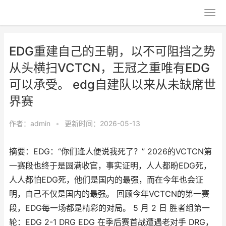
EDG重建自己的王朝，以不可阻挡之势
从头横扫VCTCN，王冠之重唯有EDG
可以承受。 edg自建队以来从未缺席世
界赛
作者：
admin
•
更新时间：2026-05-13
摘要：EDG：“你们逢人便说我死了？” 2026的VCTCN第
一赛段也终于是圆满收官，事实证明，人人都盼EDG死，
人人都怕EDG死，他们是国内的最强，而在今年也会证
明，自己不仅是国内的最强。 回顾今年VCTCN的第一赛
段，EDG每一场都是精彩的对局。 5 月 2 日 胜者组第一
轮：EDG 2-1 DRG EDG 在季后赛首战遭遇老对手 DRG，