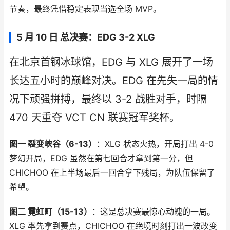
节奏，最终凭借稳定表现当选全场 MVP。
5 月 10 日 总决赛：EDG 3-2 XLG
在北京首钢冰球馆，EDG 与 XLG 展开了一场
长达五小时的巅峰对决。EDG 在先失一局的情
况下顽强拼搏，最终以 3-2 战胜对手，时隔
470 天重夺 VCT CN 联赛冠军奖杯。
图一 裂变峡谷（6-13）
：XLG 状态火热，开局打出 4-0
梦幻开局，EDG 虽然在第七回合才拿到第一分，但
CHICHOO 在上半场最后一回合拿下残局，为队伍保留了
希望。
图二 霓虹町（15-13）
：这是总决赛最惊心动魄的一局。
XLG 率先拿到赛点，CHICHOO 在绝境时刻打出一波改变