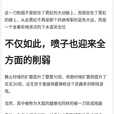
这一刀削弱不是砍在了霓虹的大动脉上，而是砍在了霓虹
的腿上，从此霓虹不再是那个风驰电掣的蓝色大运，而是
一个坐着轮椅进点的下水道突击位
不仅如此，喷子也迎来全
方面的削弱
静止时候的扩散提升了整整10倍，奔跑时候扩散则提升了
足足30倍，这无异于直接将霰弹枪这个武器系列移除游
戏。
当然，其中被称为大狙的雄鹿也同样的被一刀砍成残废