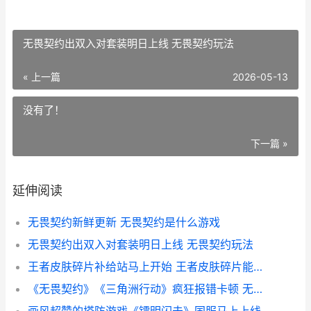
无畏契约出双入对套装明日上线 无畏契约玩法
« 上一篇
2026-05-13
没有了！
下一篇 »
延伸阅读
无畏契约新鲜更新 无畏契约是什么游戏
无畏契约出双入对套装明日上线 无畏契约玩法
王者皮肤碎片补给站马上开始 王者皮肤碎片能兑换什么皮肤
《无畏契约》《三角洲行动》疯狂报错卡顿 无畏契约官网