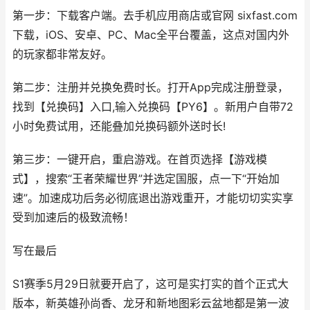
第一步：下载客户端。去手机应用商店或官网 sixfast.com
下载，iOS、安卓、PC、Mac全平台覆盖，这点对国内外
的玩家都非常友好。
第二步：注册并兑换免费时长。打开App完成注册登录，
找到【兑换码】入口,输入兑换码【PY6】。新用户自带72
小时免费试用，还能叠加兑换码额外送时长!
第三步：一键开启，重启游戏。在首页选择【游戏模
式】，搜索“王者荣耀世界”并选定国服，点一下“开始加
速”。加速成功后务必彻底退出游戏重开，才能切切实实享
受到加速后的极致流畅！
写在最后
S1赛季5月29日就要开启了，这可是实打实的首个正式大
版本，新英雄孙尚香、龙牙和新地图彩云盆地都是第一波