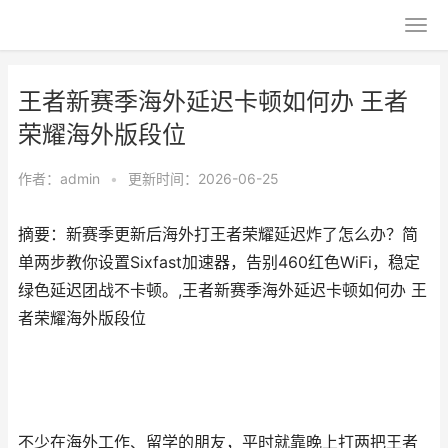
王者新赛季海外延迟卡顿如何办 王者
荣耀海外版段位
作者：
admin
•
更新时间：2026-06-25
摘要：新赛季更新后海外打王者荣耀延迟炸了怎么办？简
单两步教你设置Sixfast加速器，告别460红色WiFi，稳定
绿色延迟团战不卡顿。,王者新赛季海外延迟卡顿如何办 王
者荣耀海外版段位
不少在海外工作、留学的朋友，平时就靠晚上打两把王者