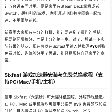
让五台设备同时用。要是家里有Steam Deck掌机或者
Switch，想打别的游戏，也能通过电脑共享网络一起加
速，不用重复花钱。
新赛季大家都有冲分的打算，别让网速拖了操作的后腿。
把网络环境搞好，才是上分的第一步。对了，想试一下实
际效果的朋友，现在可以在Sixfast里输入兑换码
PY6
领取
免费时长，先体验好用了再说，别轻易冤枉自己家里的宽
带。
Sixfast 游戏加速器安装与免费兑换教程（支
持PC/Mac/手机/主机）
使用 Sixfast（六毫秒）可大幅降低国服、外服游戏延迟。
在 PC、Mac 或手机端均可使用兑换码
py6
免费领取加速
时长，且支持通过 PC 端共享加速 Switch、PS5、