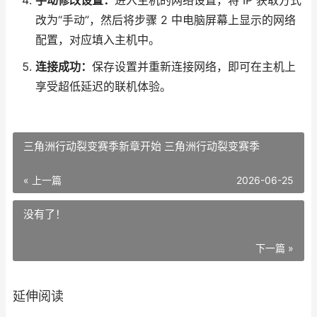
手动修改设置：
进入主机的网络设置，将 IP 获取方式
改为“手动”，然后将步骤 2 中电脑屏幕上显示的网络
配置，对应填入主机中。
连接成功：
保存设置并重新连接网络，即可在主机上
享受超低延迟的联机体验。
三角洲行动裂变赛季新章开始 三角洲行动裂变赛季
« 上一篇
2026-06-25
没有了！
下一篇 »
延伸阅读