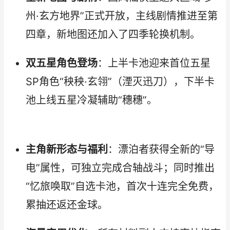
州·玄方地界”正式开放，主线剧情推进至第
四章，新地图还加入了四季轮换机制。
双五星角色登场
：上半卡池迎来首位五星
SP角色“秧秧·玄翎”（湮灭迅刀），下半卡
池上线五星冷凝辅助“穗穗”。
主角新形态与福利
：漂泊者获得全新的“导
电”属性，可独立完成合轴战斗；同时推出
“忆旅唤取”自选卡池，首次十连完全免费，
累抽还返还金球。