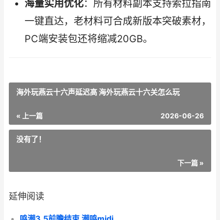
海量实用优化
：所有材料副本支持索拉指南
一键直达，老材料可合成新版本突破素材，
PC端安装包还将缩减20GB。
海外玩燕云十六声延迟高 海外玩燕云十六关怎么玩
« 上一篇
2026-06-26
没有了！
下一篇 »
延伸阅读
鸣潮3.5前瞻结束 潮鸣midi