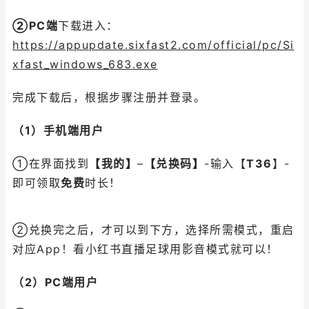
②PC端
下载进入：
https://appupdate.sixfast2.com/official/pc/Si
xfast_windows_683.exe
完成下载后，根据步骤注册并登录。
（1）手机端用户
①在界面找到
【我的】
–
【兑换码】
-输入【
T36
】-
即可领取
免费
时长！
②兑换完之后，才可以到下方，选择所需模式，重启
对应App！看小红书直播足球用影音模式就可以！
（2）PC端用户