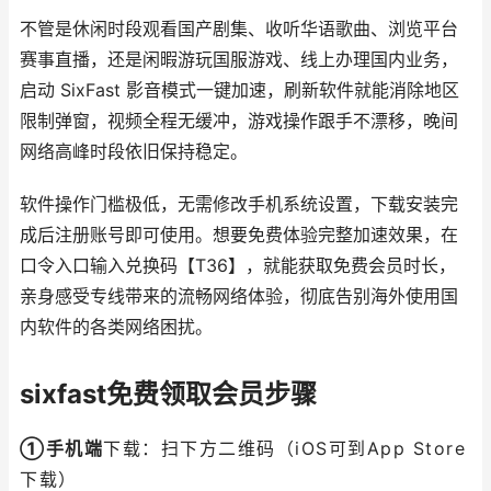
不管是休闲时段观看国产剧集、收听华语歌曲、浏览平台
赛事直播，还是闲暇游玩国服游戏、线上办理国内业务，
启动 SixFast 影音模式一键加速，刷新软件就能消除地区
限制弹窗，视频全程无缓冲，游戏操作跟手不漂移，晚间
网络高峰时段依旧保持稳定。
软件操作门槛极低，无需修改手机系统设置，下载安装完
成后注册账号即可使用。想要免费体验完整加速效果，在
口令入口输入兑换码【T36】，就能获取免费会员时长，
亲身感受专线带来的流畅网络体验，彻底告别海外使用国
内软件的各类网络困扰。
sixfast免费领取会员步骤
①手机端
下载：扫下方二维码（iOS可到App Store
下载）