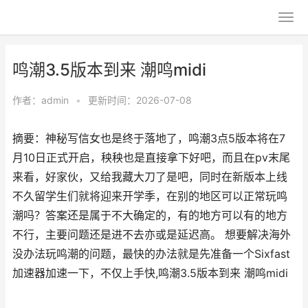
鸣潮3.5版本到来 潮鸣midi
作者：
admin
•
更新时间：2026-07-08
摘要：神秘写信女也是终于落地了，鸣潮3点5版本将在7
月10日正式开启，秧秧也是直接拿下好吧，而且在pv末尾
来看，好家伙，又给我藏大刀了是吧，同时在新版本上线
不久留学生们就将迎来开学季，在别的地区可以正常玩鸣
潮吗？答案还是属于不大确定的，有的地方可以有的地方
不行，主要问题还是进不去亦或是延迟高。 想要解决海外
没办法玩鸣潮的问题，最快的办法就是先准备一个Sixfast
加速器加速一下，不仅上手快,鸣潮3.5版本到来 潮鸣midi