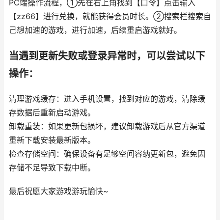
PC端操作流程，①先在右上角找到【口令】点击输入
【zz66】进行兑换，就能获得会员时长。②搜索栏搜索自
己想加速的游戏，进行加速，后续重启游戏就好。
当遇到更新失败或登录异常时，可以尝试以下
操作：
清理游戏缓存：进入手机设置，找到对应的游戏，清除缓
存数据后重新启动游戏。
卸载重装：如果更新包损坏，建议卸载游戏后从官方渠道
重新下载安装最新版本。
检查存储空间：确保设备有足够空间容纳更新包，避免因
存储不足导致下载中断。
最后祝愿大家游戏游玩愉快~