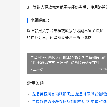
3、等敌人释放完大范围技能伤害后，使用洛希
小编总结：
以上就是关于龙息神寂风暴领域副本通关详解，
的推荐分享，还望持续关注一听下载站。
三角洲行动西区大门钥匙如何获取 三角洲行动西
门钥匙获取方式 三角洲行动西区医务室在哪
« 上一篇
2026
延伸阅读