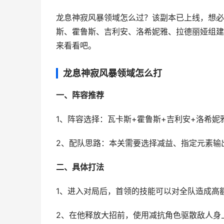
龙息神寂风暴领域怎么过？该副本已上线，想必
斯、霍鲁斯、吉利安、洛希妮雅、拉德丽娅组建
来看看吧。
龙息神寂风暴领域怎么打
一、阵容推荐
1、阵容选择：瓦卡斯+霍鲁斯+吉利安+洛希妮
2、配队思路：本关需要选择减益、指定元素输
二、具体打法
1、进入对局后，首领的技能可以对全队造成高
2、在他释放大招前，使用减抗角色驱散敌人身