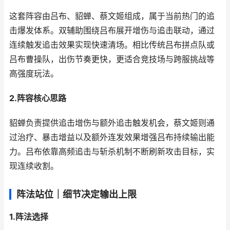
这套阵容由吕布、貂蝉、蔡文姬组成，属于当前热门的追
击爆发体系。双辅助围绕吕布展开增伤与追击联动，通过
连续触发追击效果实现快速清场。相比传统吕布拼点队或
吕布曹操队，出伤节奏更快，更适合竞技场与跨服挑战等
高强度玩法。
2.阵容核心思路
貂蝉负责提供追击增伤与额外追击触发机会，蔡文姬则通
过治疗、暴击增益以及额外连发效果增强吕布持续输出能
力。吕布依靠高频追击与斩杀机制不断刷新攻击目标，实
现连续收割。
阵法站位｜细节决定输出上限
1.阵法选择