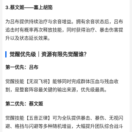
3.蔡文姬——塞上胡笳
为吕布提供持续治疗与余音增益。拥有余音状态后，吕布
追击时有概率再次释放技能，同时获得治疗、暴击伤害提
升以及状态延长效果。
觉醒优先级｜资源有限先觉醒谁？
第一优先：吕布
觉醒技能【无双飞将】能够同时完成群体压血与残血收
割，是整套阵容最关键的输出来源，优先级最高。
第二优先：蔡文姬
觉醒技能【五音正律】可为全队提供暴击、暴伤、无视闪
避、格挡与闪避等多种随机增益，大幅提升团队综合战斗