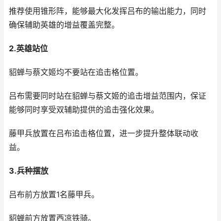
推荐使用锥形阵，能够最大化发挥吕布的输出能力，同时
确保辅助英雄的增益覆盖完整。
2.英雄站位
貂蝉与蔡文姬均不要站在追击格位置。
吕布需要同时站在貂蝉与蔡文姬的追击增益范围内，保证
能够同时享受双辅助提供的追击强化效果。
藤甲兵放置在吕布追击格位置，进一步提升整体联动收
益。
3.兵种摆放
吕布前方放置1名藤甲兵。
貂蝉前方放置西凉铁骑。