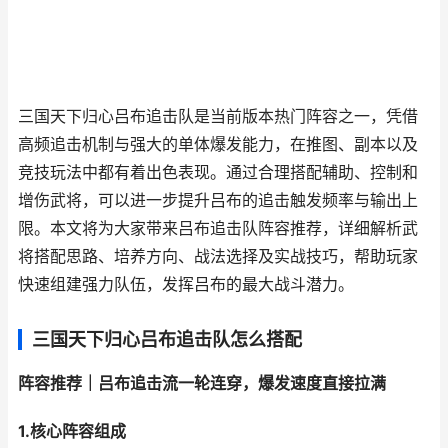
三国天下归心吕布追击队是当前版本热门阵容之一，凭借
高频追击机制与强大的单体爆发能力，在推图、副本以及
竞技玩法中都有着出色表现。通过合理搭配辅助、控制和
增伤武将，可以进一步提升吕布的追击触发频率与输出上
限。本文将为大家带来吕布追击队阵容推荐，详细解析武
将搭配思路、培养方向、战法选择及实战技巧，帮助玩家
快速组建强力队伍，发挥吕布的最大战斗潜力。
三国天下归心吕布追击队怎么搭配
阵容推荐｜吕布追击流一轮连穿，爆发速度直接拉满
1.核心阵容组成