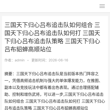
三国天下归心吕布追击队如何组合 三
国天下归心吕布追击队如何打 三国天
下归心吕布追击队策略 三国天下归心
吕布貂蝉高顺站位
作者：
admin
•
更新时间：2026-06-16
摘要：三国天下归心吕布追击队是当前版本热门阵容之
一，凭借高频追击机制与强大的单体爆发能力，在推图、
副本以及竞技玩法中都有着出色表现。通过合理搭配辅
助、控制和增伤武将，可以进一步,三国天下归心吕布追击
队如何组合 三国天下归心吕布追击队如何打 三国天下归心
吕布追击队策略 三国天下归心吕布貂蝉高顺站位