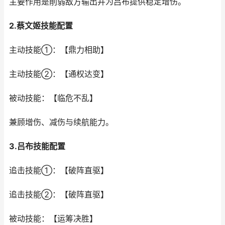
主要作用是削弱敌方输出并为吕布提供稳定增伤。
2.蔡文姬技能配置
主动技能①：【鼎力相助】
主动技能②：【通权达变】
被动技能：【临危不乱】
兼顾增伤、减伤与续航能力。
3.吕布技能配置
追击技能①：【破阵直驱】
追击技能②：【破阵直驱】
被动技能：【运筹决胜】