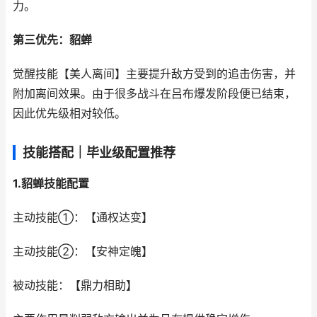
力。
第三优先：貂蝉
觉醒技能【美人离间】主要提升敌方受到的追击伤害，并
附加离间效果。由于很多战斗在吕布爆发阶段便已结束，
因此优先级相对较低。
技能搭配｜毕业级配置推荐
1.貂蝉技能配置
主动技能①：【通权达变】
主动技能②：【安神定魄】
被动技能：【鼎力相助】