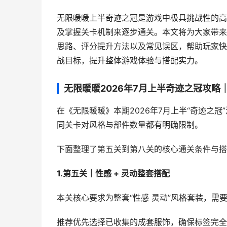
无限暖暖上半奇迹之冠是游戏中极具挑战性的高
及掌握关卡机制来逐步通关。本文将为大家带来
思路、评分提升方法以及常见误区，帮助玩家快
战目标，提升整体游戏体验与搭配实力。
无限暖暖2026年7月上半奇迹之冠攻略
在《无限暖暖》本期2026年7月上半“奇迹之
同关卡对风格与部件数量都有明确限制。
下面整理了第五关到第八关的核心通关条件与搭
1.第五关｜性感 + 灵动整套搭配
本关核心要求为整套“性感 灵动”风格套装，
推荐优先选择已收集的成套服饰，确保标签完全