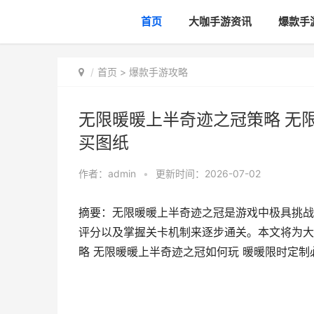
首页
大咖手游资讯
爆款手
首页
>
爆款手游攻略
无限暖暖上半奇迹之冠策略 无
买图纸
作者：
admin
•
更新时间：2026-07-02
摘要：无限暖暖上半奇迹之冠是游戏中极具挑战
评分以及掌握关卡机制来逐步通关。本文将为大
略 无限暖暖上半奇迹之冠如何玩 暖暖限时定制