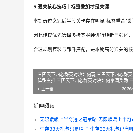
5.通关核心技巧｜标签叠加才是关键
本期奇迹之冠后半段关卡存在明显“标签重合”
因此建议优先选择多标签服装进行焕新与强化，
合理规划套装与部件搭配，是本期高分通关的核
三国天下归心群英对决如何玩 三国天下归心群英
阵型主推 三国天下归心群英对决如何拿满奖励 
下归心游戏
« 上一篇
2026
延伸阅读