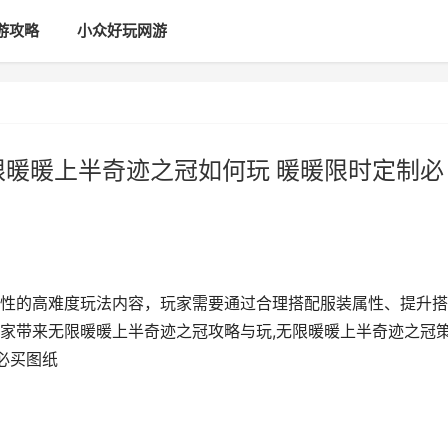
游攻略
小众好玩网游
限暖暖上半奇迹之冠如何玩 暖暖限时定制必
性的高难度玩法内容，玩家需要通过合理搭配服装属性、提升搭
家带来无限暖暖上半奇迹之冠攻略与玩,无限暖暖上半奇迹之冠
必买图纸