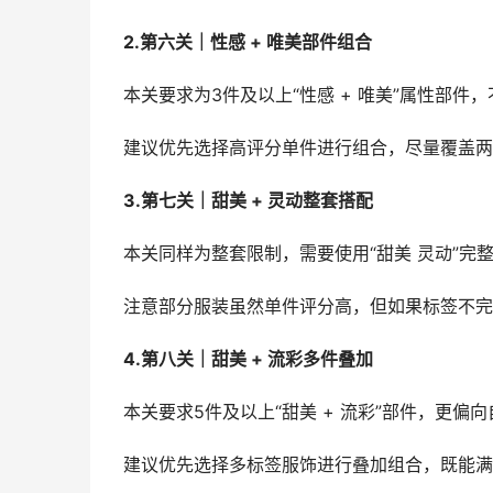
2.第六关｜性感 + 唯美部件组合
本关要求为3件及以上“性感 + 唯美”属性部
建议优先选择高评分单件进行组合，尽量覆盖两
3.第七关｜甜美 + 灵动整套搭配
本关同样为整套限制，需要使用“甜美 灵动”完
注意部分服装虽然单件评分高，但如果标签不完
4.第八关｜甜美 + 流彩多件叠加
本关要求5件及以上“甜美 + 流彩”部件，更偏
建议优先选择多标签服饰进行叠加组合，既能满