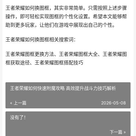
王者荣耀如何换图框，其实非常简单。只需按照上述步骤
操作，即可轻松实现图框的个性化设置。希望本文能够帮
助到更多玩家，让他们在游戏中展现出自己的个性。
王者荣耀如何换图框相关搜索词：
王者荣耀图框更换方法、王者荣耀图框大全、王者荣耀图
框获取途径、王者荣耀图框搭配技巧
王者荣耀如何快速附魔攻略 高效提升战斗力技巧解析
« 上一篇
2026-05-08
没有了！
下一篇 »