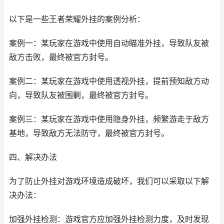
以下是一些王者荣耀外挂的案例分析：
案例一：某玩家在游戏中使用自动瞄准外挂，导致队友被
敌方击败，最终被官方封号。
案例二：某玩家在游戏中使用透视外挂，提前预知敌方动
向，导致队友被围剿，最终被官方封号。
案例三：某玩家在游戏中使用隐身外挂，频繁游走于敌方
基地，导致敌方无法防守，最终被官方封号。
四、解决办法
为了防止外挂对游戏环境造成破坏，我们可以采取以下解
决办法：
加强外挂检测：游戏官方应加强外挂检测力度，及时发现