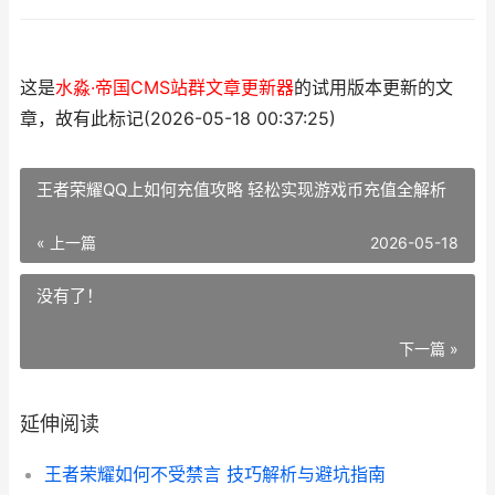
这是
水淼·帝国CMS站群文章更新器
的试用版本更新的文
章，故有此标记(2026-05-18 00:37:25)
王者荣耀QQ上如何充值攻略 轻松实现游戏币充值全解析
« 上一篇
2026-05-18
没有了！
下一篇 »
延伸阅读
王者荣耀如何不受禁言 技巧解析与避坑指南