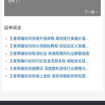
没有了！
下一篇 »
延伸阅读
王者荣耀如何快速升值攻略 高效提升英雄价值的秘诀解析
王者荣耀如何改头饰图标教程 轻松自定义英雄形象 打造个性战场风采
王者荣耀如何取消队伍 快速简便的队伍解散指南
王者荣耀ID如何巧妙变身违规名称 揭秘变名技巧与风险防范
王者荣耀如何搞腾讯 深度解析游戏行业策略与市场布局
王者荣耀如何快速上金标 高效攻略助你轻松提升段位与金币收益