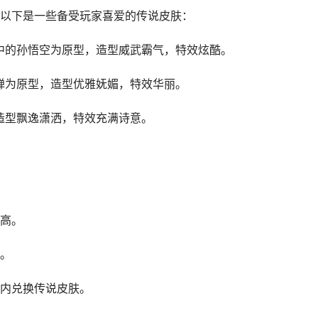
以下是一些备受玩家喜爱的传说皮肤：
中的孙悟空为原型，造型威武霸气，特效炫酷。
蝉为原型，造型优雅妩媚，特效华丽。
造型飘逸潇洒，特效充满诗意。
高。
。
内兑换传说皮肤。