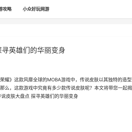
游攻略
小众好玩网游
探寻英雄们的华丽变身
荣耀》这款风靡全球的MOBA游戏中，传说皮肤以其独特的造型
那么，这款游戏中究竟有多少款传说皮肤呢？本文将带您一起揭
传说皮肤大盘点 探寻英雄们的华丽变身