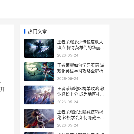
热门文章
王者荣耀多少传说皮肤大
盘点 探寻英雄们的华丽变
身
2026-05-24
王者荣耀如何学习英语 游
戏化英语学习攻略全解析
2026-05-24
、
王者荣耀地区榜单攻略 教
开
你轻松上分 成为地区排行
榜高手
2026-05-24
王者荣耀好友隐藏技巧揭
秘 轻松学会如何隐藏王者
荣耀的好友
2026-05-24