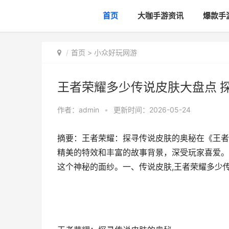
首页
大咖手游资讯
爆款手
首页
>
小众好玩网游
王者荣耀多少传说皮肤大盘点 
作者：
admin
•
更新时间：2026-05-24
摘要：王者荣耀：探寻传说皮肤的奥秘在《王者
精美的特效和丰富的故事背景，深受玩家喜爱。
这个神秘的面纱。一、传说皮肤,王者荣耀多少