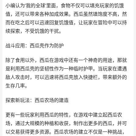
小编认为‘我的全球’里面，食物不仅可以填充玩家的饥饿
值，还可以带来各种加成效果。西瓜虽然填饱度不高，然
而在吃之后可以迅速回复饥饿值，让玩家在冒险中可以持
续探索，不受饥饿的干扰。
战斗应用：西瓜壳作为防护
除了食用以外，西瓜在游戏中还有一个神奇的用途，那就
是利用西瓜壳的坚韧性作为一种临时护甲。当玩家在遭遇
敌人攻击时，可以迅速将西瓜壳放入快捷栏，带来额外的
生存几率。
探索新玩法：西瓜农场的建造
更有一些玩家利用西瓜的特性，在游戏中建立起西瓜农
场，通过大规模的种植和收获，制作出更多的西瓜，并可
以交易获得更多资源。西瓜农场的建立不仅是一种挑战，