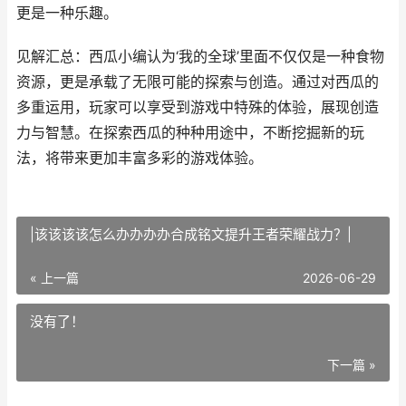
更是一种乐趣。
见解汇总：西瓜小编认为‘我的全球’里面不仅仅是一种食物
资源，更是承载了无限可能的探索与创造。通过对西瓜的
多重运用，玩家可以享受到游戏中特殊的体验，展现创造
力与智慧。在探索西瓜的种种用途中，不断挖掘新的玩
法，将带来更加丰富多彩的游戏体验。
|该该该该怎么办办办办合成铭文提升王者荣耀战力？|
« 上一篇
2026-06-29
没有了！
下一篇 »