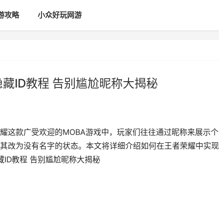
游攻略
小众好玩网游
藏ID教程 告别尴尬昵称大揭秘
耀这款广受欢迎的MOBA游戏中，玩家们往往通过昵称来展示个
其改为没有名字的状态。本文将详细介绍如何在王者荣耀中实现
藏ID教程 告别尴尬昵称大揭秘