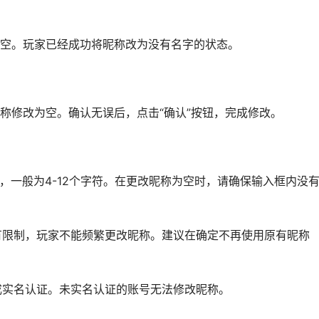
空。玩家已经成功将昵称改为没有名字的状态。
称修改为空。确认无误后，点击“确认”按钮，完成修改。
制，一般为4-12个字符。在更改昵称为空时，请确保输入框内没
率有限制，玩家不能频繁更改昵称。建议在确定不再使用原有昵称
完成实名认证。未实名认证的账号无法修改昵称。