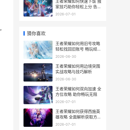
王者荣耀如何快速下饭 独
家技巧助你轻松上分 告别
低级局
2026-07-01
，
猜你喜欢
王者荣耀如何用旧号攻略
轻松找回旧账号 畅玩经典
游戏体验
2026-06-30
王者荣耀如何用边境突围
实战攻略与技巧解析
2026-06-30
王者荣耀如何双向加速 全
方位攻略 助你畅玩无阻
2026-07-01
王者荣耀如何获得西施英
雄攻略 全面解析获取方法
与技巧
2026-07-01