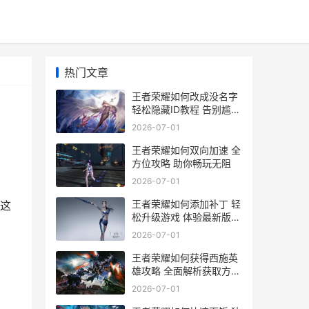
热门文章
王者荣耀如何改成没名字
轻松隐藏ID教程 告别尴尬
昵称大揭秘
2026-07-01
王者荣耀如何双向加速 全
方位攻略 助你畅玩无阻
2026-07-01
王者荣耀如何添加补丁 轻
这
松升级游戏 体验最新版本
攻略
2026-07-01
王者荣耀如何获得西施英
雄攻略 全面解析获取方法
与技巧
2026-07-01