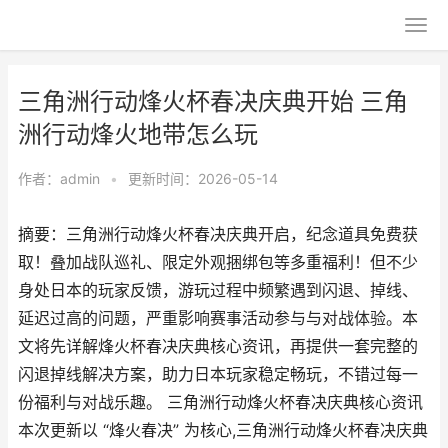
三角洲行动烽火杯春决庆典开始 三角
洲行动烽火地带怎么玩
作者：
admin
•
更新时间：2026-05-14
摘要：三角洲行动烽火杯春决庆典开启，纪念道具免费获
取！叠加战队巡礼、限定外观捆绑包等多重福利！但不少
身处日本的玩家反馈，游玩过程中频繁遇到闪退、掉线、
延迟过高的问题，严重影响赛事活动参与与对战体验。本
文将先详解烽火杯春决庆典核心资讯，再提供一套完整的
闪退掉线解决方案，助力日本玩家稳定畅玩，不错过每一
份福利与对战乐趣。 三角洲行动烽火杯春决庆典核心资讯
本次更新以 “烽火春决” 为核心,三角洲行动烽火杯春决庆典