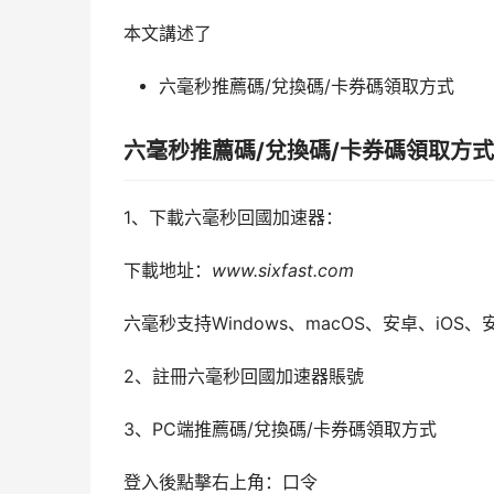
本文講述了
六毫秒推薦碼/兌換碼/卡券碼領取方式
六毫秒推薦碼/兌換碼/卡券碼領取方式
1、下載六毫秒回國加速器：
下載地址：
www.sixfast.com
六毫秒支持Windows、macOS、安卓、iOS、
2、註冊六毫秒回國加速器賬號
3、PC端推薦碼/兌換碼/卡券碼領取方式
登入後點擊右上角：口令