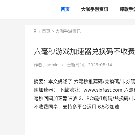
首页
大咖手游资讯
爆款手
首页
>
大咖手游资讯
六毫秒游戏加速器兑换码不收费同
作者：
admin
•
更新时间：2026-05-14
摘要：本文講述了 六毫秒推薦碼/兌換碼/卡券碼
國加速器： 下載地址：www.sixfast.com 
毫秒回國加速器賬號 3、PC端推薦碼/兌換碼
不收费同享，支持多平台运用 6.5秒加速