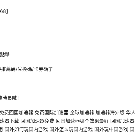
68】
點擊
推薦碼/兌換碼/卡券碼了
費時長哦！
服游戏 免费回国加速器 免费国际加速器 全球加速器 加速器海外版 华
加速器下载 回国加速器免费 回国加速器哪个效果最好 回国加速器
用 国外如何玩国内游戏 国外怎么玩国内游戏 国外玩中国游戏 国