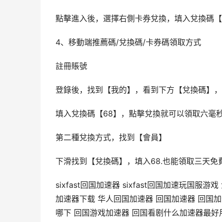
點擊進入後，選擇右側卡券兌換，填入兌換碼【
4、移動端推薦碼/兌換碼/卡券碼領取方式
註冊賬號
登錄後，找到【我的】，看到下方【兌換碼】，
填入兌換碼【68】，點擊兌換就可以領取六毫秒
第二種兌換方式，找到【會員】
下滑找到【兌換碼】，填入68.也能領取三天免
sixfast回国加速器 sixfast回国加速玩国
加速器下载 华人回国加速器 回国加速器 回国
哪下 回国游戏加速器 回国看剧什么加速器最好