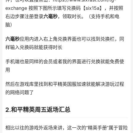
exchange 按照下图所示填写兑换码【six15a】，并按照
右边步骤注册登录
六毫秒
，领取时长。（支持手机和电
脑）
六毫秒
应用内进入右上角兑换界面也可以找到兑换栏，同
样输入兑换码就能获得时长
手机端也是同样的会员或者我的界面进行兑换就能免费使
用
然后在游戏库里找到和平精英国服加速就能解决游玩过程
的网络问题了
2.和平精英周五返场汇总
相比以往的游戏外返场来讲，这一次的“精英手册”属于冒险