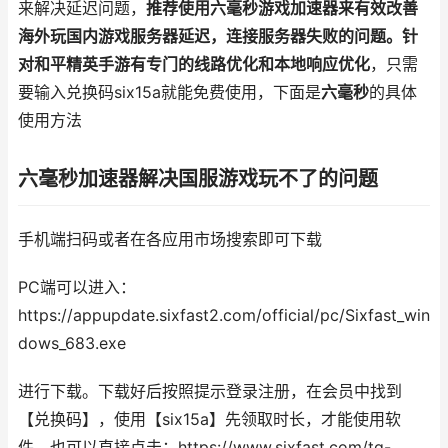
来解决延迟问题，
推荐使用六毫秒游戏加速器来有效改善
海外玩国内游戏服务器延迟，连接服务器失败的问题。针
对和平精英手游有专门的线路优化和本地响应优化
，只需
要输入兑换码six15a就能免费使用，下面是
六毫秒
的具体
使用方法
六毫秒
加速器解决国服游戏玩不了的问题
手机端扫码或者在各应用市场搜索即可下载
PC端可以进入：
https://appupdate.sixfast2.com/official/pc/Sixfast_win
dows_683.exe
进行下载。下载好后按照提示登录注册，在会员中找到
【兑换码】，使用【six15a】先领取时长，才能使用软
件，也可以直接点击：https://www.sixfast.com/tg-