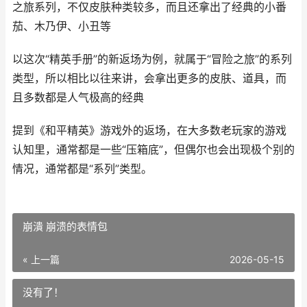
之旅系列，不仅皮肤种类较多，而且还拿出了经典的小番
茄、木乃伊、小丑等
以这次“精英手册”的新返场为例，就属于“冒险之旅”的系列
类型，所以相比以往来讲，会拿出更多的皮肤、道具，而
且多数都是人气极高的经典
提到《和平精英》游戏外的返场，在大多数老玩家的游戏
认知里，通常都是一些“压箱底”，但偶尔也会出现极个别的
情况，通常都是“系列”类型。
崩潰 崩溃的表情包
« 上一篇
2026-05-15
没有了！