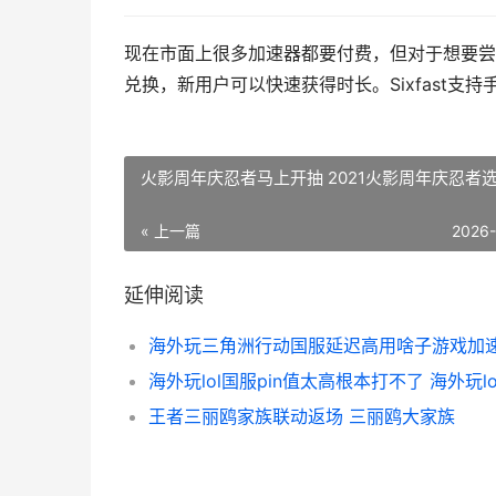
现在市面上很多加速器都要付费，但对于想要尝试
兑换，新用户可以快速获得时长。Sixfast支
火影周年庆忍者马上开抽 2021火影周年庆忍者
« 上一篇
2026
延伸阅读
王者三丽鸥家族联动返场 三丽鸥大家族