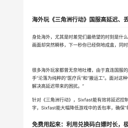
海外玩《三角洲行动》国服高延迟、丢包
身处海外，尤其是时差党们最绝望的时刻是什么
画面却突然瞬移，下一秒你已经倒地成盒，同时
很多海外玩家都曾无奈地吐槽，由于直连国服的
手”沦落为纯粹的“医疗兵”和“搬运工”。面对这种
解决高延迟带来的困扰。”
针对《三角洲行动》，Sixfast能有效将延
字，Sixfast能大幅降低游戏中的丢包率，确保
免费用起来：利用兑换码白嫖时长，