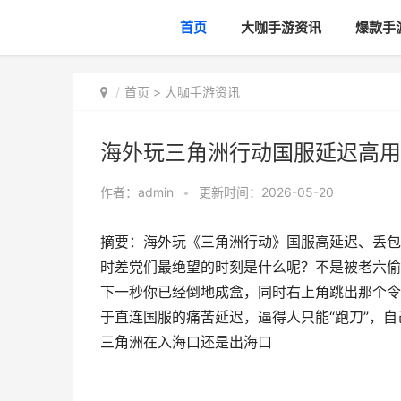
首页
大咖手游资讯
爆款手
首页
>
大咖手游资讯
海外玩三角洲行动国服延迟高用
作者：
admin
•
更新时间：2026-05-20
摘要：海外玩《三角洲行动》国服高延迟、丢包、
时差党们最绝望的时刻是什么呢？不是被老六偷
下一秒你已经倒地成盒，同时右上角跳出那个令
于直连国服的痛苦延迟，逼得人只能“跑刀”，
三角洲在入海口还是出海口