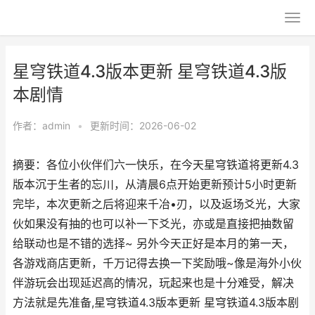
星穹铁道4.3版本更新 星穹铁道4.3版
本剧情
作者：
admin
•
更新时间：2026-06-02
摘要：各位小伙伴们六一快乐，在今天星穹铁道将更新4.3
版本沉于生者的忘川，从清晨6点开始更新预计5小时更新
完毕，本次更新之后将迎来千冶•刃，以及返场爻光，大家
伙如果没有抽的也可以补一下爻光，亦或是直接把抽数留
给联动也是不错的选择~ 另外今天正好是本月的第一天，
各游戏商店更新，千万记得去换一下奖励哦~像是海外小伙
伴游玩会出现延迟高的情况，玩起来也是十分难受，解决
方法就是先准备,星穹铁道4.3版本更新 星穹铁道4.3版本剧