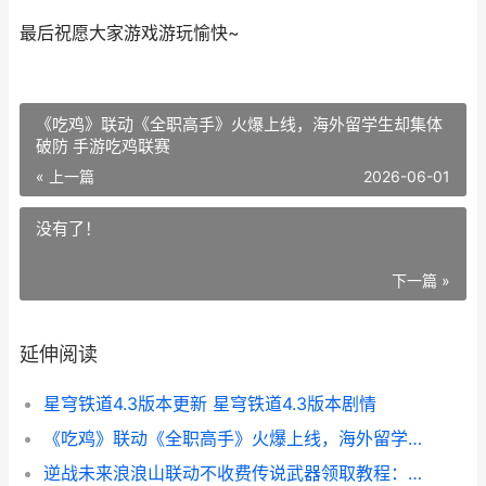
最后祝愿大家游戏游玩愉快~
《吃鸡》联动《全职高手》火爆上线，海外留学生却集体
破防 手游吃鸡联赛
« 上一篇
2026-06-01
没有了！
下一篇 »
延伸阅读
星穹铁道4.3版本更新 星穹铁道4.3版本剧情
《吃鸡》联动《全职高手》火爆上线，海外留学生却集体破防 手游吃鸡联赛
逆战未来浪浪山联动不收费传说武器领取教程：国外玩国服卡顿延迟化解方法 逆战未来浪浪山小妖怪