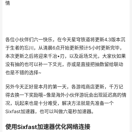
情
各位小伙伴们六一快乐，在今天星穹铁道将更新4.3版本沉
于生者的忘川，从清晨6点开始更新预计5小时更新完毕，
本次更新之后将迎来千冶•刃，以及返场爻光，大家伙如果
没有抽的也可以补一下爻光，亦或是直接把抽数留给联动
也是不错的选择~
另外今天正好是本月的第一天，各游戏商店更新，千万记
得去换一下奖励哦~像是海外小伙伴游玩会出现延迟高的情
况，玩起来也是十分难受，解决方法就是先准备一个
Sixfast加速器，也可以叫做六毫秒加速器。
使用Sixfast加速器优化网络连接