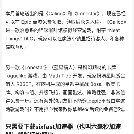
本月首轮送出的是《Calico》和《Lonestar》，现在已经
可以在 Epic 商城免费领取，领取后永久入库。《Calico》
是一款治愈系的猫咪咖啡馆模拟经营游戏，附带 “Neat
Things” DLC，玩家可以在魔法小镇里招待客人、和各种
猫咪互动。
另一款《Lonestar》（孤星猎人）是科幻题材的卡牌
roguelike 游戏，由 Math Tide 开发，玩家扮演星际赏金
猎人 R3SET，在随机生成的星系中挑战 Boss、收集卡
牌、构筑卡组、升级飞船，画面酷炫、策略性强，非常值
得免费一玩。还有海外的朋友们不能登上epic平台白拿这
两款游戏吗？不用担心我来教你拿到e父后续的免费游戏。
只需要下载sixfast加速器（也叫六毫秒加速