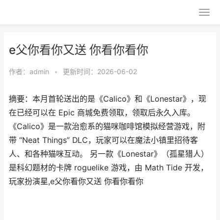
e父你看你又送 你看你看你
作者：
admin
•
更新时间：2026-06-02
摘要：本月首轮送出的是《Calico》和《Lonestar》，现
在已经可以在 Epic 商城免费领取，领取后永久入库。
《Calico》是一款治愈系的猫咪咖啡馆模拟经营游戏，附
带 “Neat Things” DLC，玩家可以在魔法小镇里招待客
人、和各种猫咪互动。 另一款《Lonestar》（孤星猎人）
是科幻题材的卡牌 roguelike 游戏，由 Math Tide 开发，
玩家扮演星,e父你看你又送 你看你看你