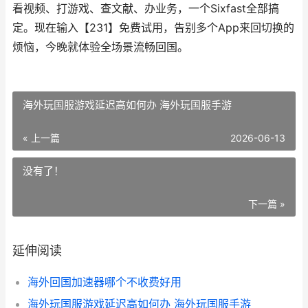
看视频、打游戏、查文献、办业务，一个Sixfast全部搞
定。现在输入【231】免费试用，告别多个App来回切换的
烦恼，今晚就体验全场景流畅回国。
海外玩国服游戏延迟高如何办 海外玩国服手游
« 上一篇
2026-06-13
没有了！
下一篇 »
延伸阅读
海外回国加速器哪个不收费好用
海外玩国服游戏延迟高如何办 海外玩国服手游