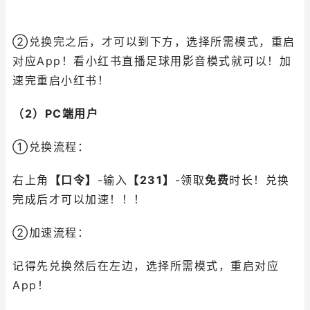
②兑换完之后，才可以到下方，选择所需模式，重启
对应App！看小红书直播足球用影音模式就可以！加
速完重启小红书！
（2）PC端用户
①兑换流程：
右上角
【口令】
-输入
【231】
-领取
免费
时长！兑换
完成后才可以加速！！！
②加速流程：
记得先兑换然后在左边，选择所需模式，重启对应
App！