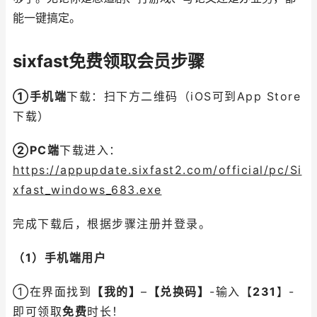
能一键搞定。
sixfast免费领取会员步骤
①手机端
下载：扫下方二维码（iOS可到App Store
下载）
②PC端
下载进入：
https://appupdate.sixfast2.com/official/pc/Si
xfast_windows_683.exe
完成下载后，根据步骤注册并登录。
（1）手机端用户
①在界面找到
【我的】
–
【兑换码】
-输入【
231
】-
即可领取
免费
时长！