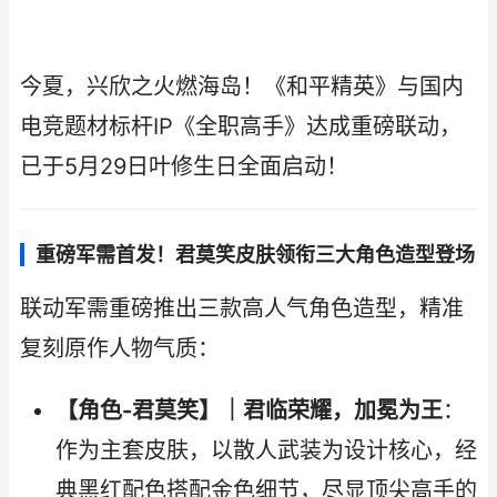
今夏，兴欣之火燃海岛！《和平精英》与国内
电竞题材标杆IP《全职高手》达成重磅联动，
已于5月29日叶修生日全面启动！
重磅军需首发！君莫笑皮肤领衔三大角色造型登场
联动军需重磅推出三款高人气角色造型，精准
复刻原作人物气质：
【角色-君莫笑】｜君临荣耀，加冕为王
：
作为主套皮肤，以散人武装为设计核心，经
典黑红配色搭配金色细节，尽显顶尖高手的