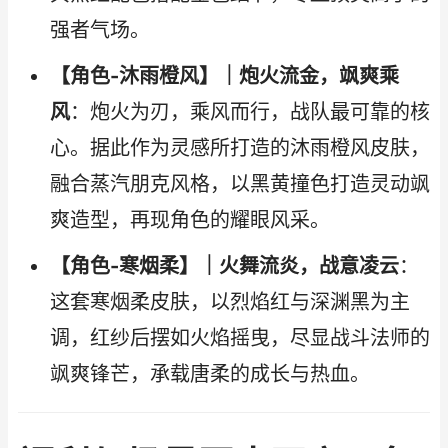
强者气场。
【角色-沐雨橙风】｜炮火流金，飒爽乘
风
：炮火为刃，乘风而行，战队最可靠的核
心。据此作为灵感所打造的沐雨橙风皮肤，
融合蒸汽朋克风格，以黑黄撞色打造灵动飒
爽造型，再现角色的耀眼风采。
【角色-寒烟柔】｜火舞流炎，战意凌云
：
这套寒烟柔皮肤，以烈焰红与深渊黑为主
调，红纱后摆如火焰摇曳，尽显战斗法师的
飒爽锋芒，承载唐柔的成长与热血。