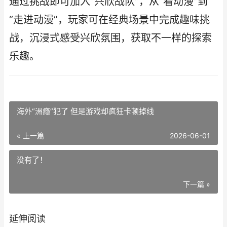
通过挑战即可加入“兴欣战队”，从“看动漫”到
“走进动漫”，玩家可在经典场景中完成趣味挑
战，沉浸式感受兴欣氛围，获取不一样的探索
乐趣。
海外“洲瘾”犯了 但是游戏却疯狂卡顿掉线
« 上一篇
2026-06-01
没有了！
下一篇 »
延伸阅读