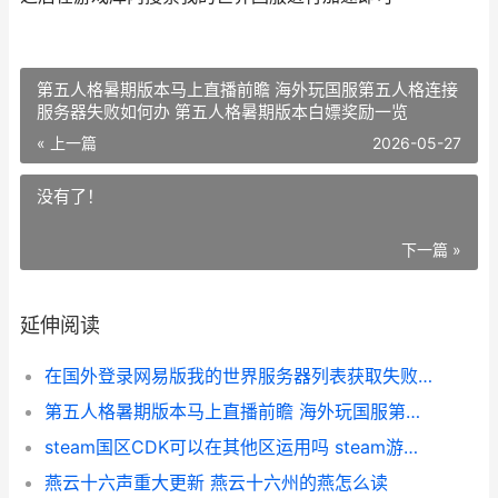
第五人格暑期版本马上直播前瞻 海外玩国服第五人格连接
服务器失败如何办 第五人格暑期版本白嫖奖励一览
« 上一篇
2026-05-27
没有了！
下一篇 »
延伸阅读
在国外登录网易版我的世界服务器列表获取失败如何办 网易海外用户会有防沉迷吗
第五人格暑期版本马上直播前瞻 海外玩国服第五人格连接服务器失败如何办 第五人格暑期版本白嫖奖励一览
steam国区CDK可以在其他区运用吗 steam游戏地区不可用化解 steam国区cdk可以在国外玩
燕云十六声重大更新 燕云十六州的燕怎么读