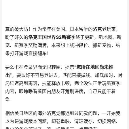
真的破大防！作为常年在美国、日本留学的洛克老玩家，
盼了好久的
洛克王国世界S2新赛季
终于更新，新地图、新
宠、新赛季奖励满满，本来想上线冲段位、抓新宠物，结
果打开游戏直接翻车！
要么卡在登录界面无限转圈、提示
“您所在地区尚未推
出”
，要么好不容易登进去，匹配直接掉线、加载超时，对
局延迟高到离谱，技能释放卡顿，完全没法正常玩新赛季
内容，眼睁睁看着国内朋友开荒刷进度，自己只能干着
急！
相信美日地区的海外洛克党都遇到过同款问题，一开始我
以为是游戏版本问题，卸载重装、清理缓存、切换网络、