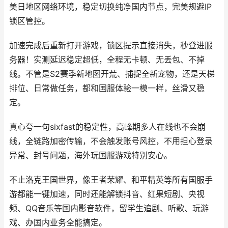
美日地区网络环境，稳定切换纯净国内节点，完美规避IP
锁区管控。
加速完成后重新打开游戏，锁区提示直接消失，秒登进服
务器！实测延迟稳定超低，全程无卡顿、无丢包、不掉
线。不管是S2赛季新地图开荒、捕捉全新宠物，还是天梯
排位、日常做任务，都和国服体验一模一样，丝滑又稳
定。
真心夸一句sixfast的稳定性，高峰期多人在线也不会崩
线，全链路加密传输，不会触发账号风控，不用担心登录
异常、封号问题，海外玩国服游戏特别安心。
不止洛克王国世界，像王者荣耀、和平精英等所有国服手
游都能一键加速，同时还能解锁抖音、红果短剧、央视
频、QQ音乐等国内影音软件，留学生追剧、听歌、玩游
戏、办国内业务全能搞定。