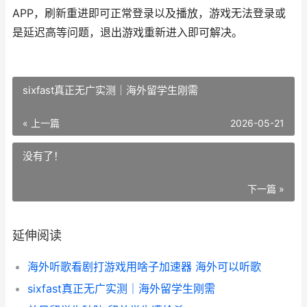
APP，刷新重进即可正常登录以及播放，游戏无法登录或
是延迟高等问题，退出游戏重新进入即可解决。
sixfast真正无广实测｜海外留学生刚需
« 上一篇
2026-05-21
没有了！
下一篇 »
延伸阅读
海外听歌看剧打游戏用啥子加速器 海外可以听歌
sixfast真正无广实测｜海外留学生刚需