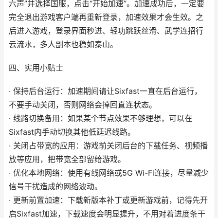
六声”并选择国服，点击“开始加速”。加速成功后，一定要
完全退出游戏客户端再重新登录，加速效果才会生效。之
后进入游戏，登录界面秒进、轻功跳跃丝滑、武学连招行
云流水，多人副本也稳如泰山。
四、实用小贴士
· 保持后台运行：加速期间请让Sixfast一直在后台运行，
不要手动关闭，否则网络会掉回直连状态。
· 线路切换备用：如果某个节点效果不够理想，可以在
Sixfast内手动切换其他低延迟线路。
· 关闭占带宽的应用：游戏前关闭后台的下载任务、视频播
放等应用，把带宽全部留给游戏。
· 优化本地网络：使用有线网络或5G Wi-Fi连接，尽量减少
信号干扰造成的网络波动。
· 更新前置加速：下载新版本补丁或更新游戏前，记得先开
启Sixfast加速，下载速度会明显提升，不用对着进度条干