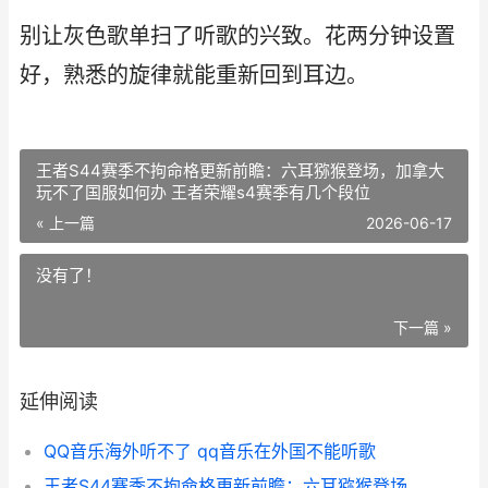
别让灰色歌单扫了听歌的兴致。花两分钟设置
好，熟悉的旋律就能重新回到耳边。
王者S44赛季不拘命格更新前瞻：六耳猕猴登场，加拿大
玩不了国服如何办 王者荣耀s4赛季有几个段位
« 上一篇
2026-06-17
没有了！
下一篇 »
延伸阅读
QQ音乐海外听不了 qq音乐在外国不能听歌
王者S44赛季不拘命格更新前瞻：六耳猕猴登场，加拿大玩不了国服如何办 王者荣耀s4赛季有几个段位