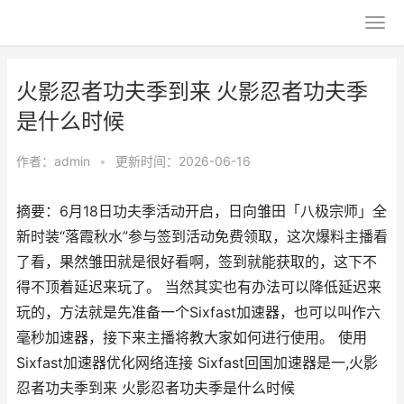
火影忍者功夫季到来 火影忍者功夫季
是什么时候
作者：
admin
•
更新时间：2026-06-16
摘要：6月18日功夫季活动开启，日向雏田「八极宗师」全
新时装“落霞秋水”参与签到活动免费领取，这次爆料主播看
了看，果然雏田就是很好看啊，签到就能获取的，这下不
得不顶着延迟来玩了。 当然其实也有办法可以降低延迟来
玩的，方法就是先准备一个Sixfast加速器，也可以叫作六
毫秒加速器，接下来主播将教大家如何进行使用。 使用
Sixfast加速器优化网络连接 Sixfast回国加速器是一,火影
忍者功夫季到来 火影忍者功夫季是什么时候