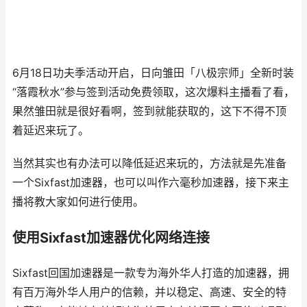
6月18日功夫季活动开启，日向雏田「八极宗师」全新时装
“落霞秋水”参与签到活动免费领取，这次爆料主播看了看，
果然雏田就是很好看啊，签到就能获取的，这下不得不顶
着延迟来玩了。
当然其实也有办法可以降低延迟来玩的，方法就是先准备
一个Sixfast加速器，也可以叫作六毫秒加速器，接下来主
播将教大家如何进行使用。
使用Sixfast加速器优化网络连接
Sixfast回国加速器是一款专为海外华人打造的加速器，拥
有百万海外华人用户的信赖，并以稳定、高速、安全的特