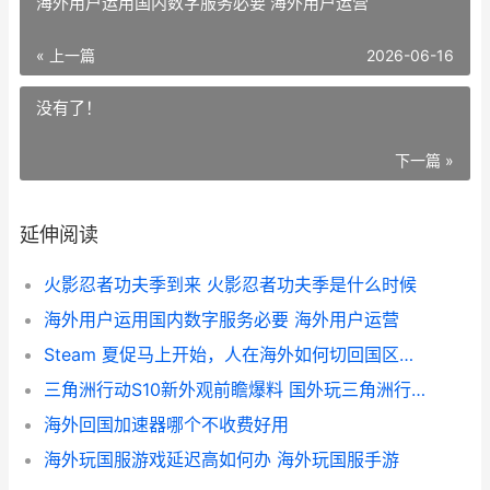
海外用户运用国内数字服务必要 海外用户运营
« 上一篇
2026-06-16
没有了！
下一篇 »
延伸阅读
火影忍者功夫季到来 火影忍者功夫季是什么时候
海外用户运用国内数字服务必要 海外用户运营
Steam 夏促马上开始，人在海外如何切回国区低价 steam夏促2021有哪些
三角洲行动S10新外观前瞻爆料 国外玩三角洲行动国服延迟高如何化解 三角洲行动s10新武器
海外回国加速器哪个不收费好用
海外玩国服游戏延迟高如何办 海外玩国服手游