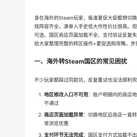
身在海外的Steam玩家，每逢夏促大促都想
戏阵容齐全，凑单入手史低大作性价比很高。但
可选、国区商店页面加载不全、支付验证反复失
给大家整理完整的转区操作+夏促选购攻略，步
一、海外转Steam国区的常见困扰
不少玩家都踩过同款坑，反复重试也没法顺利完
地区修改入口不可用
：账户明细内的商店地
不通过
商店页面加载异常
：切换地区后商店一直转
常浏览优惠
支付环节无法完成
：国区支付方式加载不出