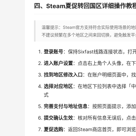
四、Steam夏促转回国区详细操作教
温馨提示：Steam官方支持符合实际使用场景的
不建议频繁在多个地区之间来回切换，避免触发平
登录账号
：保持Sixfast线路连接状态，
进入账户设置
：点击右上角个人头像，在下
找到地区修改入口
：在账户明细页面中，找
选择对应地区
：在地区下拉列表中选择「中
式
完善支付与地址信息
：按照页面提示，添加
提交确认生效
：核对所有信息无误后，点击
夏促选购
：返回Steam商店首页，即可