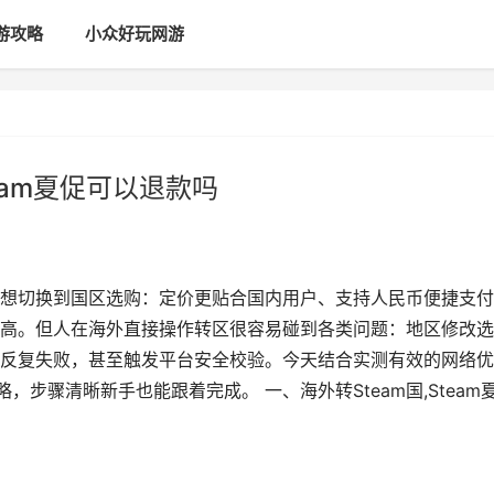
游攻略
小众好玩网游
team夏促可以退款吗
促都想切换到国区选购：定价更贴合国内用户、支持人民币便捷支
高。但人在海外直接操作转区很容易碰到各类问题：地区修改选
反复失败，甚至触发平台安全校验。今天结合实测有效的网络优
步骤清晰新手也能跟着完成。 一、海外转Steam国,Steam