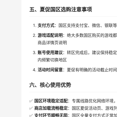
五、夏促国区选购注意事项
支付方式
：国区支持支付宝、微信、银联等
游戏适配说明
：绝大多数国区购买的游戏都
商品详情页说明
账号使用建议
：转区完成后，建议保持稳定
内频繁切换地区
活动时间留意
：夏促有明确的活动截止时间
六、核心使用优势
✅
国区环境稳定适配
：专属线路优化网络环境
✅
商店加载流畅稳定
：国区夏促活动页、游戏
✅
支付环节顺畅无阻
：国区全量支付方式正常