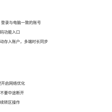
端，登录与电脑一致的账号
码功能入口
动存入账户，多端时长同步
一键开启网络优化
不要中途断开
后续转区操作