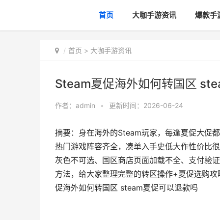
首页
大咖手游资讯
爆款手
首页
>
大咖手游资讯
Steam夏促海外如何转国区 s
作者：
admin
•
更新时间：2026-06-24
摘要：身在海外的Steam玩家，每逢夏促大
热门游戏阵容齐全，凑单入手史低大作性价比很
灰色不可选、国区商店页面加载不全、支付验证
方法，给大家整理完整的转区操作+夏促选购攻略，
促海外如何转国区 steam夏促可以退款吗