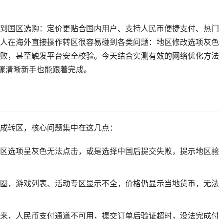
切换到国区选购：定价更贴合国内用户、支持人民币便捷支付、热
人在海外直接操作转区很容易碰到各类问题：地区修改选项灰色
败，甚至触发平台安全校验。今天结合实测有效的网络优化方法
骤清晰新手也能跟着完成。
成转区，核心问题集中在这几点：
区选项呈灰色无法点击，或是选择中国后提交失败，提示地区验
圈，游戏列表、活动专区显示不全，价格仍显示当地货币，无法
来，人民币支付通道不可用，提交订单后验证超时，没法完成付