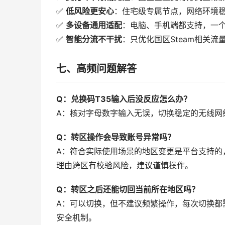
✅
低风险更安心
：住宅级专属节点，网络环境
✅
多设备通用适配
：电脑、手机端都支持，一
✅
智能分流不干扰
：只优化国区Steam相关
七、高频问题解答
Q：兑换码T35输入后没反应怎么办？
A：核对字母数字输入无误，切换稳定的无线网
Q：转区操作会导致账号异常吗？
A：符合实际使用场景的地区变更是平台支持的
理由跨区有校验风险，建议谨慎操作。
Q：转区之后还能切回当前所在地区吗？
A：可以切换，但不建议频繁操作，每次切换都
安全机制。