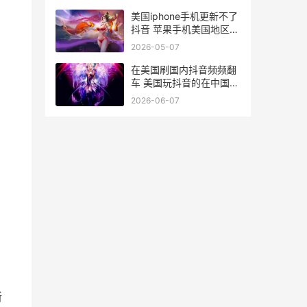
美国iphone手机更新不了
抖音 苹果手机美国地区改
中国地区点哪个
2026-05-07
在美国刷国内抖音频频翻
车 美国玩抖音的在中国能
不能看到
2026-06-07
新