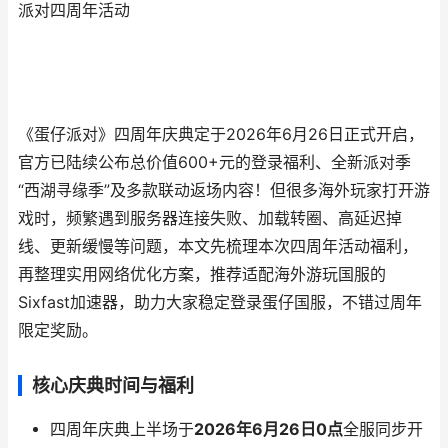
派对四周年活动
《蛋仔派对》四周年庆典定于2026年6月26日正式开启，
官方已陆续公布总价值600+元的登录福利、全新派对季
“西湖寻缘季”及多款联动返场内容！但很多海外玩家打开游
戏时，频繁遇到服务器连接失败、加载转圈、高延迟掉
线、更新缓慢等问题，本文先梳理本次四周年活动福利，
再整理实用网络优化方案，推荐适配海外游玩国服的
Sixfast加速器，助力大家稳定登录蛋仔国服，不错过周年
限定奖励。
核心庆典时间与福利
四周年庆典上半场于
2026年6月26日0点
全服同步开