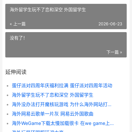
海外留学生玩不了恋和深空 外国留学生
« 上一篇
2026-06-23
没有了！
下一篇 »
延伸阅读
蛋仔派对四周年庆福利拉满 蛋仔派对四周年活动
海外留学生玩不了恋和深空 外国留学生
海外没办法打开魔核玩游戏 为什么海外网站打不开
海外网易云歌单一片灰 网易云外国歌曲
海外WeGame下载太慢加载很卡 在we game上下载