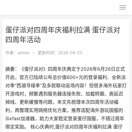
蛋仔派对四周年庆福利拉满 蛋仔派对
四周年活动
作者：
admin
•
更新时间：2026-06-23
摘要：《蛋仔派对》四周年庆典定于2026年6月26日正式
开启，官方已陆续公布总价值600+元的登录福利、全新派
对季“西湖寻缘季”及多款联动返场内容！但很多海外玩家打
开游戏时，频繁遇到服务器连接失败、加载转圈、高延迟
掉线、更新缓慢等问题，本文先梳理本次四周年活动福
利，再整理实用网络优化方案，推荐适配海外游玩国服的
Sixfast加速器，助力大家稳定登录蛋仔国服，不错过周年
限定奖励。 核心庆典时,蛋仔派对四周年庆福利拉满 蛋仔