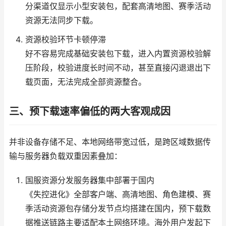
分渠道仅显示小型安装包，配套高清地图、赛季活动
资源无法同步下载。
资源校验环节卡顿停滞
好不容易完成基础安装包下载，进入内置资源校验解
压阶段，校验进度长时间不动，甚至直接闪退退出下
载页面，无法完成全部资源整合。
三、预下载速率偏低的两大客观成因
并非设备存储不足、本地网络带宽过低，是跨区域数据传
输与服务器负载双重因素叠加：
国服资源分发服务器集中部署于国内
《失控进化》全部客户端、高清地图、角色建模、赛
季活动资源包存储分发节点均搭建在国内，预下载数
据推送链路主要适配本土网络环境。海外用户发起下