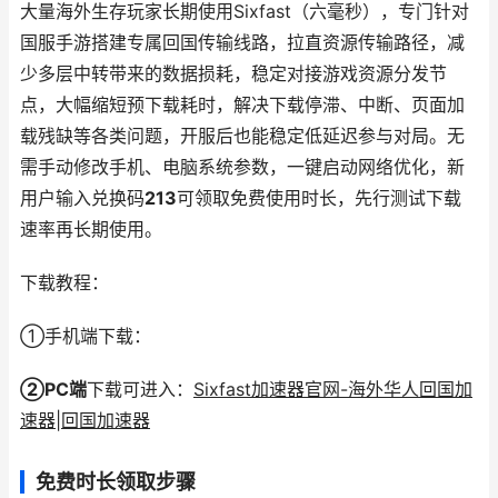
大量海外生存玩家长期使用Sixfast（六毫秒），专门针对
国服手游搭建专属回国传输线路，拉直资源传输路径，减
少多层中转带来的数据损耗，稳定对接游戏资源分发节
点，大幅缩短预下载耗时，解决下载停滞、中断、页面加
载残缺等各类问题，开服后也能稳定低延迟参与对局。无
需手动修改手机、电脑系统参数，一键启动网络优化，新
用户输入兑换码
213
可领取免费使用时长，先行测试下载
速率再长期使用。
下载教程：
①手机端下载：
②PC端
下载可进入：
Sixfast加速器官网-海外华人回国加
速器|回国加速器
免费时长领取步骤