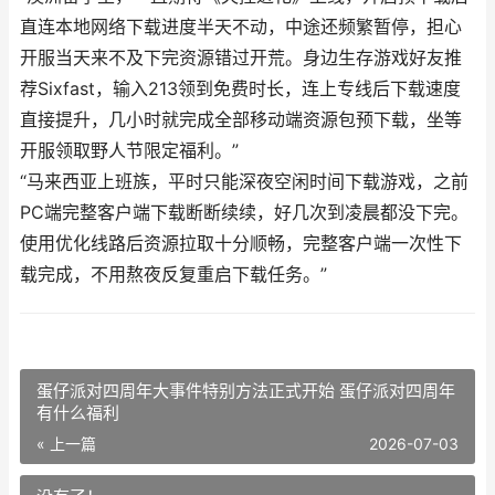
直连本地网络下载进度半天不动，中途还频繁暂停，担心
开服当天来不及下完资源错过开荒。身边生存游戏好友推
荐Sixfast，输入213领到免费时长，连上专线后下载速度
直接提升，几小时就完成全部移动端资源包预下载，坐等
开服领取野人节限定福利。”
“马来西亚上班族，平时只能深夜空闲时间下载游戏，之前
PC端完整客户端下载断断续续，好几次到凌晨都没下完。
使用优化线路后资源拉取十分顺畅，完整客户端一次性下
载完成，不用熬夜反复重启下载任务。”
蛋仔派对四周年大事件特别方法正式开始 蛋仔派对四周年
有什么福利
« 上一篇
2026-07-03