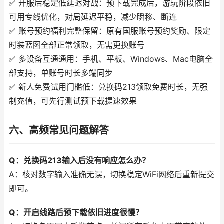
✅ 开服后稳定低延迟对战：预下载完成后，游玩阶段依旧
可用专线优化，对局延迟平稳，减少瞬移、断连
✅ 账号预约福利完整保留：原有国服账号预约奖励、限定
时装蓝图全部正常领取，无需更换账号
✅ 多设备互通通用：手机、平板、Windows、Mac电脑全
部支持，单账号时长多端同步
✅ 新人免费试用门槛低：兑换码213领取免费时长，无强
制充值，可先行测试预下载提速效果
六、高频常见问题解答
Q：兑换码213输入后没有响应怎么办？
A：核对数字输入准确无误，切换稳定WiFi网络后重新提交
即可。
Q：开启线路后预下载依旧进度很慢？