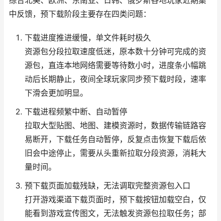
综合北美、欧洲、东南亚、日韩、俄罗斯各地玩家近期集
中反馈，预下载阶段主要存在四类问题：
下载进度推进缓慢，单文件耗时极久
资源包分段拉取速度低迷，原本数十分钟可完成的资
源包，直连本地网络需要等待数小时，进度条小幅跳
动后长期静止，夜间全球玩家同步预下载时段，速率
下滑会更加明显。
下载进程频繁中断、自动暂停
拉取大型贴图、地图、建模资源时，数据传输链路容
易断开，下载任务自动暂停，反复点击恢复下载后依
旧会中途停止，需要从头重新拉取分段资源，消耗大
量时间。
预下载页面加载残缺，无法调取完整资源包入口
打开游戏渠道下载页面时，预下载按钮加载空白，仅
能看到游戏宣传图文，无法触发资源包拉取任务；部