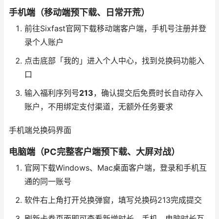
手机端（移动端预下载、日常开荒）
前往Sixfast官网下载移动端客户端，手机号注册并登
录个人账户
点击底部「我的」进入个人中心，找到兑换码功能入
口
输入福利序列号
213
，确认提交后免费时长自动存入
账户，不用绑定支付渠道，无额外任务要求
手机端兑换码界面
电脑端（PC完整客户端预下载、大屏对战）
官网下载Windows、Mac桌面客户端，登录和手机互
通的同一账号
软件右上角打开兑换弹窗，填写兑换码213完成提交
刷新卡券页面即可查看新增时长，手机、电脑时长互