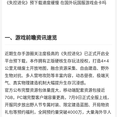
《失控进化》预下载速度缓慢 在国外玩国服游戏会卡吗
一、游戏前瞻资讯速览
近期生存手游圈关注度极高的《失控进化》已正式开启全
平台预下载，本作拥有正版硬核生存玩法授权，打造4×4
公里无缝废土开放地图，融合资源采集、自由建造、野外
生物对抗、多人营地攻防等丰富内容，动态昼夜、极端天
气、真实物理建造机制大幅提升生存沉浸感。
官方公布完整资源包体量庞大，移动端配套资源包接近
7GB，PC端完整客户端容量更高，7月9日正式全服上线，
开服同步放出野人节专属时装、限定建造蓝图、开局物资
礼包等预约福利，全网预约量突破4000万，大量海外华人