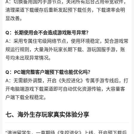
A：切换备用国内手游节点，关闭所有后台占用带宽软件，
清理渠道下载缓存后重新发起预下载任务，下载速率会明
显改善。
Q：长期使用会不会造成游戏账号异常？
A：采用专属住宅级网络节点，使用环境稳定，契合游戏常
规运行规则，大量海外玩家长期下载、游玩国服手游，账
号均未出现异常情况。
Q：PC端完整客户端预下载也能优化吗？
A：无需额外调整，开启《失控进化》专属手游专线后，打
开电脑端游戏下载渠道即可自动优化资源传输，大容量客
户端下载全程稳定。
七、海外生存玩家真实体验分享
“澳洲留学生，一直期待《失控进化》上线，开启预下载后