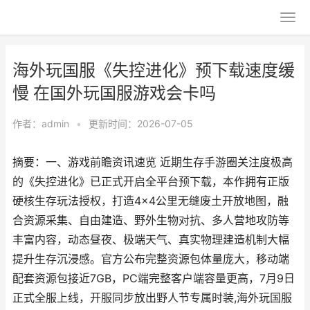
海外玩国服《失控进化》预下载速度缓
慢 在国外玩国服游戏会卡吗
作者：
admin
•
更新时间：2026-07-05
摘要：一、游戏前瞻资讯速览 近期生存手游圈关注度极高
的《失控进化》已正式开启全平台预下载，本作拥有正版
硬核生存玩法授权，打造4×4公里无缝废土开放地图，融
合资源采集、自由建造、野外生物对抗、多人营地攻防等
丰富内容，动态昼夜、极端天气、真实物理建造机制大幅
提升生存沉浸感。官方公布完整资源包体量庞大，移动端
配套资源包接近7GB，PC端完整客户端容量更高，7月9日
正式全服上线，开服同步放出野人节专属时装,海外玩国服