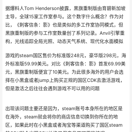
据爆料人Tom Henderson披露，黑旗重制版由育碧新加坡
主导，全球15家工作室参与。这个数字什么概念？作为对
比，《刺客信条：影》也是类似的多工作室协同模式，但
黑旗重制版的参与工作室数量创了系列记录。Anvil引擎重
构，光线追踪全局光照、动态天气系统、现代化水面模拟
游戏的steam国区售价为标准版248元，豪华版298元，海
外标准版59.99美元。对比《刺客信条：影》首发69.99美
元，黑旗重制版便宜了10美元。为此很多海外的用户会选
择在小黑盒或者jump上购买正规的国区CDK去激活游戏，
但是激活之后往往会遇到游戏不可以用的问题
出现该问题主要还是因为，steam账号本身所在的地区是
在海外，steam就会将你的商店信息切换到你所在的地
区，如果此时在小黑盒或者淘宝等渠道购买了国区steam