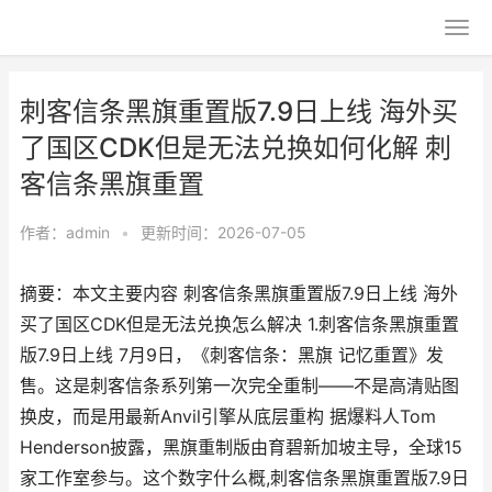
刺客信条黑旗重置版7.9日上线 海外买
了国区CDK但是无法兑换如何化解 刺
客信条黑旗重置
作者：
admin
•
更新时间：2026-07-05
摘要：本文主要内容 刺客信条黑旗重置版7.9日上线 海外
买了国区CDK但是无法兑换怎么解决 1.刺客信条黑旗重置
版7.9日上线 7月9日，《刺客信条：黑旗 记忆重置》发
售。这是刺客信条系列第一次完全重制——不是高清贴图
换皮，而是用最新Anvil引擎从底层重构 据爆料人Tom
Henderson披露，黑旗重制版由育碧新加坡主导，全球15
家工作室参与。这个数字什么概,刺客信条黑旗重置版7.9日