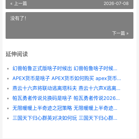
« 上一篇
2026-07-08
没有了！
下一篇 »
延伸阅读
幻兽帕鲁正式版啥子时候出 幻兽帕鲁啥子时候上线 幻兽帕鲁正式版更新了什么
APEX货币是啥子 APEX货币如何购买 apex货币换算
燕云十六声将联动逃离塔科夫 燕云十六声X逃离塔科夫 燕云十六声联机模式辅助卸势
帕瓦勇者传说兑换码是啥子 帕瓦勇者传说2026兑换码有哪些 勇士帕拉瓦传奇 下载
无限暖暖上半奇迹之冠策略 无限暖暖上半奇迹之冠如何玩 暖暖限时定制必买图纸
三国天下归心群英对决如何玩 三国天下归心群英对决阵型主推 三国天下归心群英对决如何拿满奖励 三国天下归心游戏