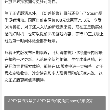
开放世界探索拥有更多可能性。
除了正式版消息外，《幻兽帕鲁》目前还参与了Steam夏
季促销活动。国区售价由原价108元优惠至75.6元，享受
30%折扣，对于还未入坑的新玩家来说，现在正是购买体
验的好时机，也可以提前熟悉游戏内容，等待1.0正式版上
线后第一时间体验全部新玩法。
随着正式版发布日期临近，《幻兽帕鲁》也将迎来内容最
完整的一次更新。无论是全新的帕鲁、生存建造系统，还
是开放世界探索体验，都将在1.0版本中进一步完善。对于
喜欢宠物收集、沙盒建造和多人联机冒险的玩家来说，这
次正式版更新值得期待。
APEX货币是啥子 APEX货币如何购买 apex货币换算