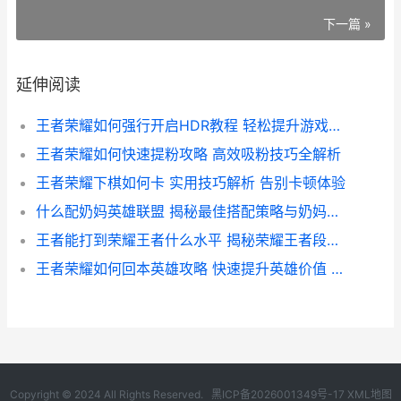
下一篇 »
延伸阅读
王者荣耀如何强行开启HDR教程 轻松提升游戏画质体验攻略
王者荣耀如何快速提粉攻略 高效吸粉技巧全解析
王者荣耀下棋如何卡 实用技巧解析 告别卡顿体验
什么配奶妈英雄联盟 揭秘最佳搭配策略与奶妈英雄选择指南
王者能打到荣耀王者什么水平 揭秘荣耀王者段位实力解析
王者荣耀如何回本英雄攻略 快速提升英雄价值 告别血本无归
Copyright © 2024 All Rights Reserved.
黑ICP备2026001349号-17
XML地图