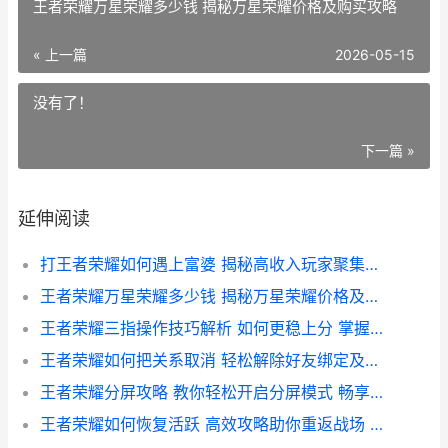
王者荣耀万星荣耀多少钱 揭秘万星荣耀价格及购买攻略
« 上一篇
2026-05-15
没有了！
下一篇 »
延伸阅读
打王者荣耀如何遇上富婆 揭秘高收入玩家聚集的社交圈策略
王者荣耀万星荣耀多少钱 揭秘万星荣耀价格及购买攻略
王者荣耀三指操作技巧解析 如何更稳上分 掌握三指操作的秘籍指南
王者荣耀如何把关系取消 轻松解除好友绑定及互动关系的实用指南
王者荣耀分屏攻略 教你轻松开启分屏模式 畅享多人游戏体验
王者荣耀如何恢复活跃 高效攻略助你重返战场 重燃竞技热情