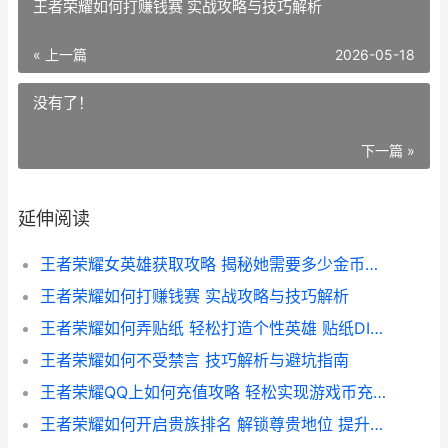
王者荣耀如何打赚钱赛 实战攻略与技巧解析
« 上一篇
2026-05-18
没有了！
下一篇 »
延伸阅读
王者荣耀女英雄获取攻略 揭秘她需要多少金币才能收入囊中
王者荣耀如何打赚钱赛 实战攻略与技巧解析
王者荣耀如何弄贴纸 轻松打造个性英雄 贴纸DIY教程大揭秘
王者荣耀如何不受禁言 技巧解析与避坑指南
王者荣耀QQ上如何充值攻略 轻松实现游戏币充值全解析
王者荣耀如何开启贵族排名 解锁尊贵地位 提升竞技荣耀指南