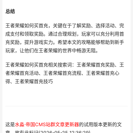
总结
王者荣耀如何买首充，关键在于了解奖励、选择活动、完
成支付和领取奖励。通过合理规划，玩家可以充分利用首
充奖励，提升游戏实力。希望本文的攻略能够帮助到新手
玩家，让他们在王者荣耀的世界中畅游无阻。
王者荣耀如何买首充相关搜索词：王者荣耀首充奖励、王
者荣耀首充活动、王者荣耀首充流程、王者荣耀首充心
得、王者荣耀首充技巧
这是
水淼·帝国CMS站群文章更新器
的试用版本更新的文
章，故有此标记(2026-05-25 12:36:29)