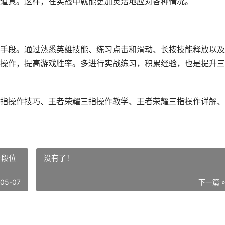
道具。这样，在实战中就能更加灵活地应对各种情况。
手段。通过熟悉英雄技能、练习点击和滑动、长按技能释放以及
操作，提高游戏胜率。多进行实战练习，积累经验，也是提升三
指操作技巧、王者荣耀三指操作教学、王者荣耀三指操作详解、
升段位
没有了！
-05-07
下一篇 