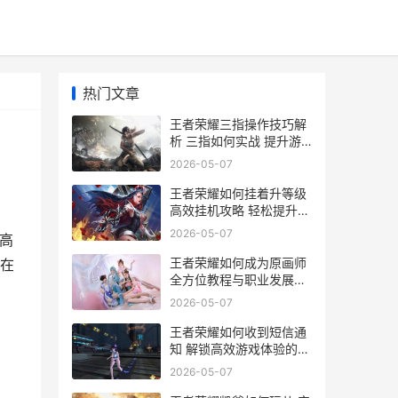
热门文章
王者荣耀三指操作技巧解
析 三指如何实战 提升游
戏水平攻略
2026-05-07
王者荣耀如何挂着升等级
高效挂机攻略 轻松提升段
位技巧揭秘
2026-05-07
高
王者荣耀如何成为原画师
在
全方位教程与职业发展路
径解析
2026-05-07
王者荣耀如何收到短信通
知 解锁高效游戏体验的秘
诀指南
2026-05-07