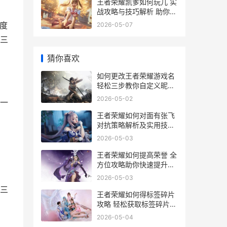
王者荣耀凯爹如何玩儿 实
战攻略与技巧解析 助你轻
松上分
度
2026-05-07
三
猜你喜欢
如何更改王者荣耀游戏名
轻松三步教你自定义昵称
技巧
2026-05-02
一
王者荣耀如何对面有张飞
对抗策略解析及实用技巧
分享
2026-05-03
王者荣耀如何提高荣誉 全
方位攻略助你快速提升段
位
2026-05-03
三
王者荣耀如何得标签碎片
攻略 轻松获取标签碎片全
解析
2026-05-04