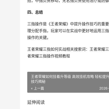
招，中指负责移动，无名指负责使用治疗或防御
四、总结
三指操作是《王者荣耀》中提升操作技巧的重要
理分配手指，玩家可以在实战中更好地运用三指
操作的关键。
王者荣耀三指如何实战相关搜索词：王者荣耀三
者荣耀三指操作视频教程
王者荣耀如何挂着升等级 高效挂机攻略 轻松提
技巧揭秘
« 上一篇
2026
延伸阅读