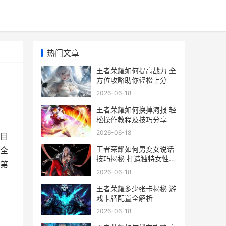
热门文章
王者荣耀如何提高战力 全
方位攻略助你轻松上分
2026-06-18
王者荣耀如何换掉海报 轻
松操作教程及技巧分享
2026-06-18
目
王者荣耀如何男变女说话
全
技巧揭秘 打造独特女性角
第
色语音攻略
2026-06-18
王者荣耀多少张卡揭秘 游
戏卡牌配置全解析
2026-06-18