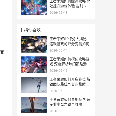
王者荣耀如何缓存攻略 高
效提升游戏体验 告别卡顿
烦恼
2026-06-18
。
猜你喜欢
王者荣耀62评分大揭秘
这款游戏的评分究竟如何
2026-06-14
喜
王者荣耀如何模仿攻略游
戏 深度解析热门策略游戏
模仿之道
2026-06-16
王者荣耀如何开启补位 解
锁团队最佳阵容的秘籍指
南
2026-06-12
王者荣耀如何弄电竞 打造
专业电竞之路全攻略
2026-06-15