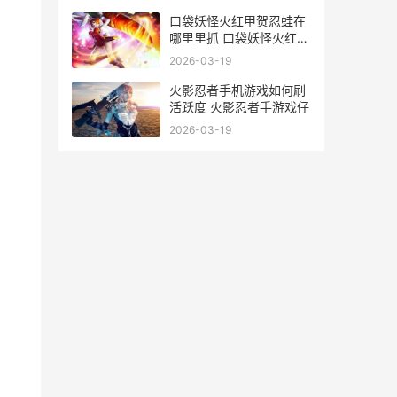
口袋妖怪火红甲贺忍蛙在
哪里里抓 口袋妖怪火红甲
虫在哪抓
2026-03-19
火影忍者手机游戏如何刷
活跃度 火影忍者手游戏仔
2026-03-19