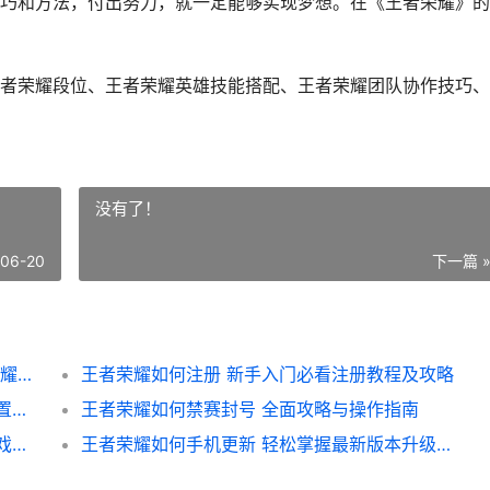
巧和方法，付出努力，就一定能够实现梦想。在《王者荣耀》的
者荣耀段位、王者荣耀英雄技能搭配、王者荣耀团队协作技巧、
没有了！
-06-20
下一篇 
王者攻略 教你如何登荣耀榜单号 轻松成为荣耀王者
王者荣耀如何注册 新手入门必看注册教程及攻略
王者荣耀如何编辑密码 轻松掌握账号安全设置教程
王者荣耀如何禁赛封号 全面攻略与操作指南
王者荣耀如何弄出视频来 轻松录制与分享游戏精彩瞬间教程
王者荣耀如何手机更新 轻松掌握最新版本升级攻略