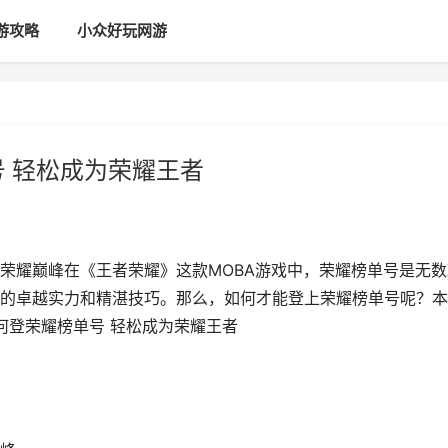
游攻略
小众好玩网游
号 轻松成为荣耀王者
荣耀巅峰在《王者荣耀》这款MOBA游戏中，荣耀榜单号是无数
的卓越实力和精湛技巧。那么，如何才能登上荣耀榜单号呢？本
何登荣耀榜单号 轻松成为荣耀王者