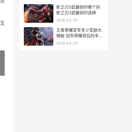
世
影之刃3武器刻印哪个好
影之刃3武器刻印选择
2026-03-19
王
王者荣耀亚军多少奖励大
揭秘 冠军荣耀背后的丰厚
回报
2026-04-24
»