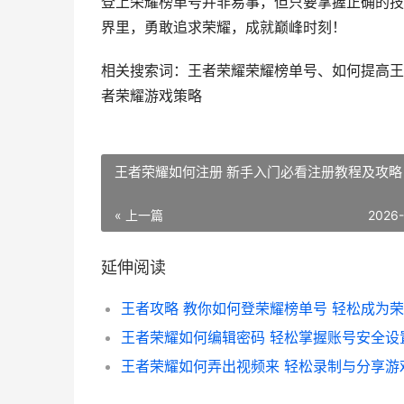
登上荣耀榜单号并非易事，但只要掌握正确的技
界里，勇敢追求荣耀，成就巅峰时刻！
相关搜索词：王者荣耀荣耀榜单号、如何提高王
者荣耀游戏策略
王者荣耀如何注册 新手入门必看注册教程及攻略
« 上一篇
2026
延伸阅读