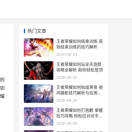
热门文章
王者荣耀如何结束训练 高
效结束训练的技巧解析
2026-06-24
王者荣耀如何玩全天连胜
攻略全解析 助你轻松登顶
2026-06-24
的
王者荣耀如何拍成黑夜 夜
如
间摄影技巧解析与应用教
耀
程
2026-06-24
王者荣耀如何打抱歉 掌握
技巧攻略 轻松应对对手策
略
2026-06-24