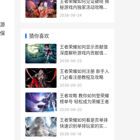
王者荣耀如何见证破晓 揭
秘游戏内独家活动攻略与
奖励详情
2026-06-24
游
保
猜你喜欢
王者荣耀如何显示贡献值
深度解析游戏内贡献值展
示技巧
2026-06-23
王者荣耀如何注册 新手入
门必看注册教程及攻略
2026-06-20
王者攻略 教你如何登荣耀
榜单号 轻松成为荣耀王者
2026-06-20
王者荣耀如何看是否单排
快速识别单排玩家的实用
技巧解析
2026-06-18