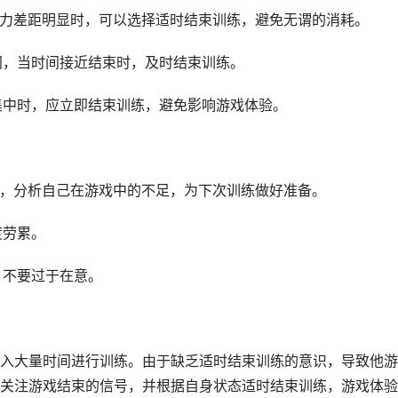
方实力差距明显时，可以选择适时结束训练，避免无谓的消耗。
时间，当时间接近结束时，及时结束训练。
不集中时，应立即结束训练，避免影响游戏体验。
教训，分析自己在游戏中的不足，为下次训练做好准备。
度劳累。
，不要过于在意。
入大量时间进行训练。由于缺乏适时结束训练的意识，导致他游
关注游戏结束的信号，并根据自身状态适时结束训练，游戏体验