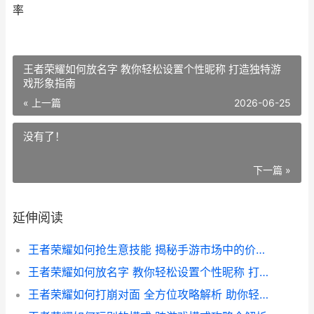
率
王者荣耀如何放名字 教你轻松设置个性昵称 打造独特游
戏形象指南
« 上一篇
2026-06-25
没有了！
下一篇 »
延伸阅读
王者荣耀如何抢生意技能 揭秘手游市场中的价格战策略与营销技巧
王者荣耀如何放名字 教你轻松设置个性昵称 打造独特游戏形象指南
王者荣耀如何打崩对面 全方位攻略解析 助你轻松制胜