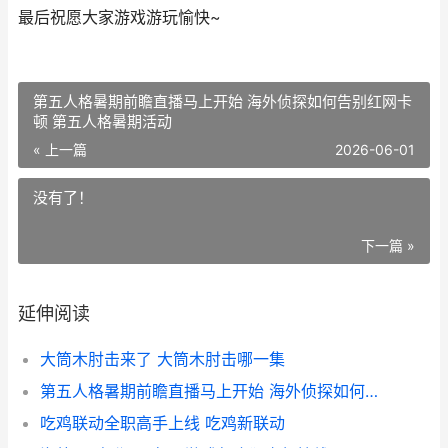
最后祝愿大家游戏游玩愉快~
第五人格暑期前瞻直播马上开始 海外侦探如何告别红网卡
顿 第五人格暑期活动
« 上一篇
2026-06-01
没有了！
下一篇 »
延伸阅读
大筒木肘击来了 大筒木肘击哪一集
第五人格暑期前瞻直播马上开始 海外侦探如何告别红网卡顿 第五人格暑期活动
吃鸡联动全职高手上线 吃鸡新联动