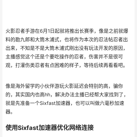
火影忍者手游在6月1日起就将推出长赛季，像是之前就爆
料的勘九郎和大筒木浦式，也将作为本次的忍法帖忍者出
出来，不知是不是大筒木浦式刚出没有玩法开发的原因，
主播感觉这个还是个要吃操作的忍者，伤害并不是很可
观，打灌伤类忍者有点困难的样子，等待后续再看看吧。
像是海外留学的小伙伴游玩火影延迟会特别的高，骗你
的，其实国内也高hh，解决办法主播已经帮大家找到了，
就是先准备一个Sixfast加速器，也可以叫做六毫秒加速
器。
使用Sixfast加速器优化网络连接